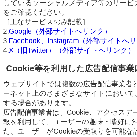
しているソーシャルメディア等のサービ
をご確認ください。
［主なサービスのみ記載］
2.
Google（外部サイトへリンク）
3.
Facebook、Instagram（外部サイト
4.
X（旧Twitter）（外部サイトへリンク）
Cookie等を利用した広告配信事
ウェブサイトでは複数の広告配信事業者
ーネット上のさまざまなサイトにおいて
する場合があります。
広告配信事業者は、Cookie、アクセス
報を利用して、ユーザーの趣味・嗜好に
た、ユーザーがCookieの受取りを可能