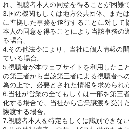
れ、視聴者本人の同意を得ることが困難
3.国の機関もしくは地方公共団体、また
に準拠した事務を遂行することに対して
本人の同意を得ることにより当該事務の
る場合。
4.その他法令により、当社に個人情報の
ている場合。
5.視聴者が本ウェブサイトを利用したこ
の第三者から当該第三者による視聴者へ
為の上で、必要とされた情報を求められ
6.当社が営業の全てもしくは一部を第三
化する場合で、当社から営業譲渡を受け
譲渡する場合。
7.視聴者本人を特定もしくは識別できな