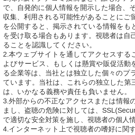
で、自発的に個人情報を開示した場合、
収集、利用される可能性があることにご
を公開すると、掲示されている情報をも
を受け取る場合もあります。視聴者は自
ることを認識してください。
2.本ウェブサイトを通してアクセスする
よびサービス、もしくは懸賞や販促活動
る企業等は、当社とは独立した個々のプ
ています。当社は、これらの独立した第
は、いかなる義務や責任も負いません。
3.外部からの不正なアクセスまたは情報
まし、盗聴の危険に対しては、SSL(Secure 
で適切な安全対策を施し、視聴者の個人
4.インターネット上で視聴者の嗜好に関