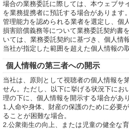
場合の業務委託に際しては、本ウェブサ
を業務提携者に預託する場合があります
管理能力を認められる業者を選定し、個
損害賠償義務等について業務委託契約書
いては、業務委託契約に基づき、個人情
当社が指定した範囲を超えた個人情報の
個人情報の第三者への開示
当社は、原則として視聴者の個人情報を
せん。ただし、以下に挙げる状況下にお
理の下に、個人情報を開示する場合があ
1.人命や身体、財産の保護のために必要
ることが困難な場合。
2.公衆衛生の向上、または児童の健全な