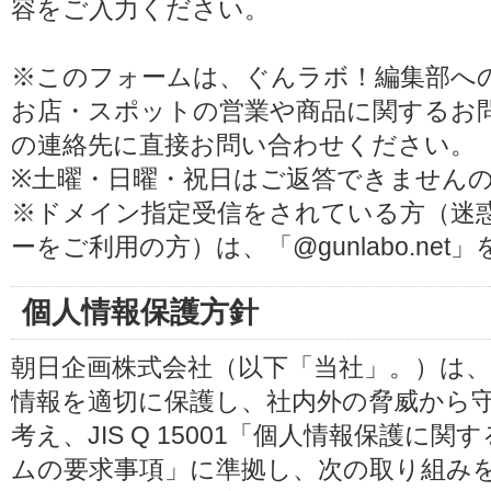
容をご入力ください。
※このフォームは、ぐんラボ！編集部へ
お店・スポットの営業や商品に関するお
の連絡先に直接お問い合わせください。
※土曜・日曜・祝日はご返答できません
※ドメイン指定受信をされている方（迷
ーをご利用の方）は、「@gunlabo.ne
個人情報保護方針
朝日企画株式会社（以下「当社」。）は
情報を適切に保護し、社内外の脅威から
考え、JIS Q 15001「個人情報保護
ムの要求事項」に準拠し、次の取り組み