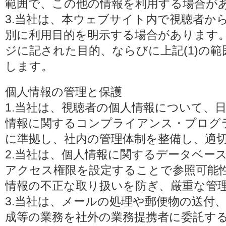
範囲で、この他の情報を利用する場合が
3.当社は、本ウェブサイト内で視聴者か
別に利用目的を明示する場合があります
ジに記された目的、ならびに上記(1)の
します。
個人情報の管理と保護
1.当社は、視聴者の個人情報について、
情報に関するコンプライアンス・プログラムの
に準拠し、社内の管理体制を整備し、適
2.当社は、個人情報に関するデータベー
アクセス権限を設定することで参照可能
情報の不正な取り扱いを防ぎ、厳重な管
3.当社は、メールの処理や郵便物の送付
成等の業務を社外の業務提携者に委託す