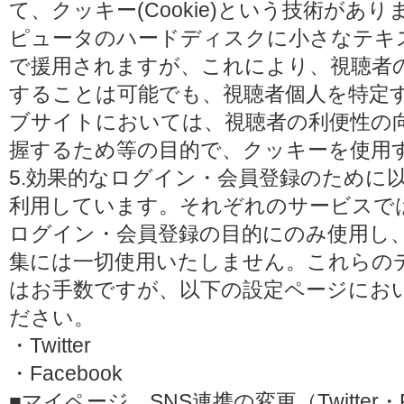
て、クッキー(Cookie)という技術があ
ピュータのハードディスクに小さなテキ
で援用されますが、これにより、視聴者
することは可能でも、視聴者個人を特定
ブサイトにおいては、視聴者の利便性の
握するため等の目的で、クッキーを使用
5.効果的なログイン・会員登録のために
利用しています。それぞれのサービスで
ログイン・会員登録の目的にのみ使用し
集には一切使用いたしません。これらの
はお手数ですが、以下の設定ページにお
ださい。
・Twitter
・Facebook
■マイページ SNS連携の変更（Twitter・F