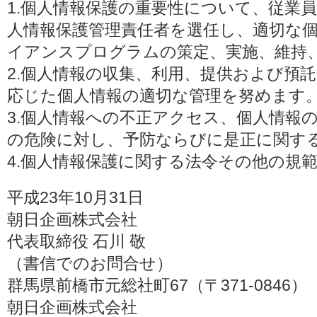
1.個人情報保護の重要性について、従業
人情報保護管理責任者を選任し、適切な
イアンスプログラムの策定、実施、維持
2.個人情報の収集、利用、提供および預
応じた個人情報の適切な管理を努めます
3.個人情報への不正アクセス、個人情報
の危険に対し、予防ならびに是正に関す
4.個人情報保護に関する法令その他の規
平成23年10月31日
朝日企画株式会社
代表取締役 石川 敬
（書信でのお問合せ）
群馬県前橋市元総社町67（〒371-0846）
朝日企画株式会社