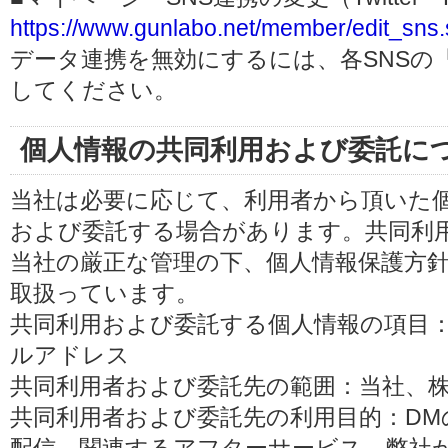
https://www.gunlabo.net/member/edit_sns.
データ連携を無効にするには、各SNSの
してください。
個人情報の共同利用および委託に
当社は必要に応じて、利用者から頂いた
および委託する場合があります。共同利
当社の厳正な管理の下、個人情報保護方
取扱っています。
共同利用および委託する個人情報の項目
ルアドレス
共同利用者および委託先の範囲：当社、株式会
共同利用者および委託先の利用目的：D