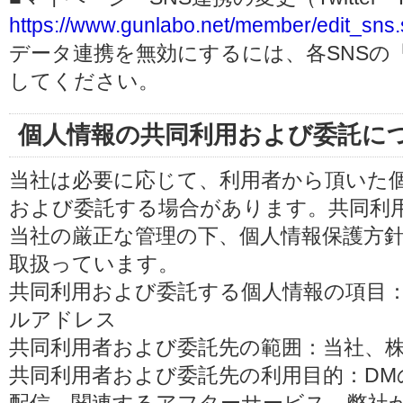
https://www.gunlabo.net/member/edit_sns.
データ連携を無効にするには、各SNSの
してください。
個人情報の共同利用および委託に
当社は必要に応じて、利用者から頂いた
および委託する場合があります。共同利
当社の厳正な管理の下、個人情報保護方
取扱っています。
共同利用および委託する個人情報の項目
ルアドレス
共同利用者および委託先の範囲：当社、株式会
共同利用者および委託先の利用目的：D