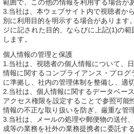
範囲で、この他の情報を利用する場合が
3.当社は、本ウェブサイト内で視聴者か
別に利用目的を明示する場合があります
ジに記された目的、ならびに上記(1)の
します。
個人情報の管理と保護
1.当社は、視聴者の個人情報について、
情報に関するコンプライアンス・プログラムの
に準拠し、社内の管理体制を整備し、適
2.当社は、個人情報に関するデータベー
アクセス権限を設定することで参照可能
情報の不正な取り扱いを防ぎ、厳重な管
3.当社は、メールの処理や郵便物の送付
成等の業務を社外の業務提携者に委託す