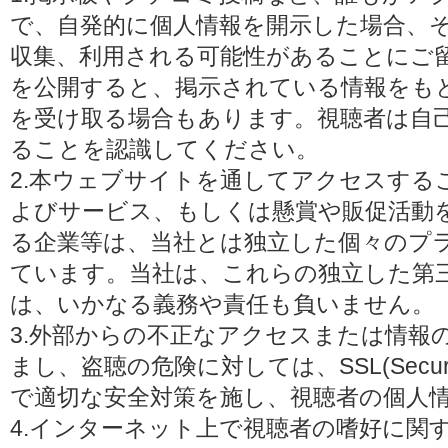
で、自発的に個人情報を開示した場合、
収集、利用される可能性があることにご
を公開すると、掲示されている情報をも
を受け取る場合もあります。視聴者は自
ることを認識してください。
2.本ウェブサイトを通してアクセスする
よびサービス、もしくは懸賞や販促活動
る企業等は、当社とは独立した個々のプ
ています。当社は、これらの独立した第
は、いかなる義務や責任も負いません。
3.外部からの不正なアクセスまたは情報
まし、盗聴の危険に対しては、SSL(Secure 
で適切な安全対策を施し、視聴者の個人
4.インターネット上で視聴者の嗜好に関