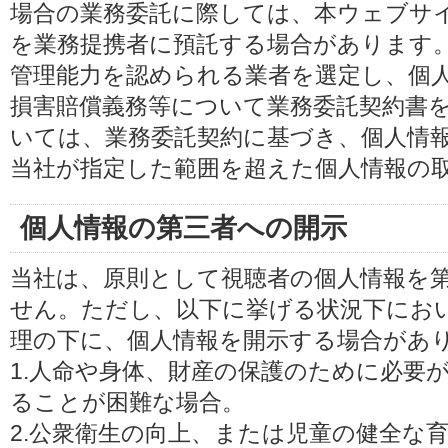
場合の業務委託に際しては、本ウェブサ
を業務提携者に預託する場合があります
管理能力を認められる業者を選定し、個
損害賠償義務等について業務委託契約書
いては、業務委託契約に基づき、個人情
当社が指定した範囲を超えた個人情報の
個人情報の第三者への開示
当社は、原則として視聴者の個人情報を
せん。ただし、以下に挙げる状況下にお
理の下に、個人情報を開示する場合があ
1.人命や身体、財産の保護のために必要
ることが困難な場合。
2.公衆衛生の向上、または児童の健全な