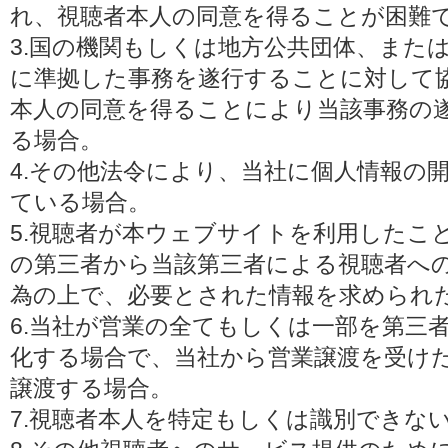
れ、視聴者本人の同意を得ることが困難
3.国の機関もしくは地方公共団体、また
に準拠した事務を遂行することに対して
本人の同意を得ることにより当該事務の
る場合。
4.その他法令により、当社に個人情報の
ている場合。
5.視聴者が本ウェブサイトを利用したこ
の第三者から当該第三者による視聴者へ
為の上で、必要とされた情報を求められ
6.当社が営業の全てもしくは一部を第三
化する場合で、当社から営業譲渡を受け
譲渡する場合。
7.視聴者本人を特定もしくは識別できな