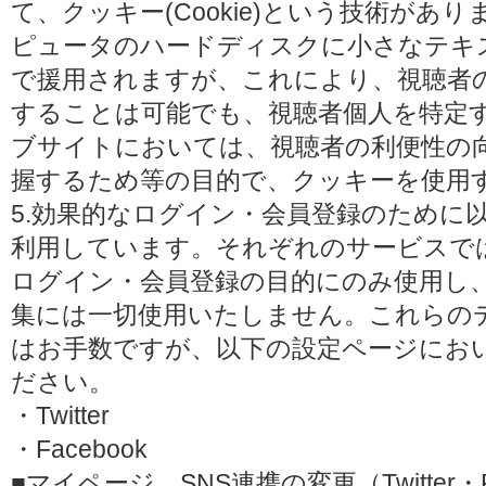
て、クッキー(Cookie)という技術があ
ピュータのハードディスクに小さなテキ
で援用されますが、これにより、視聴者
することは可能でも、視聴者個人を特定
ブサイトにおいては、視聴者の利便性の
握するため等の目的で、クッキーを使用
5.効果的なログイン・会員登録のために
利用しています。それぞれのサービスで
ログイン・会員登録の目的にのみ使用し
集には一切使用いたしません。これらの
はお手数ですが、以下の設定ページにお
ださい。
・Twitter
・Facebook
■マイページ SNS連携の変更（Twitter・F