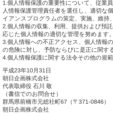
1.個人情報保護の重要性について、従業
人情報保護管理責任者を選任し、適切な
イアンスプログラムの策定、実施、維持
2.個人情報の収集、利用、提供および預
応じた個人情報の適切な管理を努めます
3.個人情報への不正アクセス、個人情報
の危険に対し、予防ならびに是正に関す
4.個人情報保護に関する法令その他の規
平成23年10月31日
朝日企画株式会社
代表取締役 石川 敬
（書信でのお問合せ）
群馬県前橋市元総社町67（〒371-0846）
朝日企画株式会社