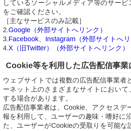
しているソーシャルメディア等のサービ
をご確認ください。
［主なサービスのみ記載］
2.
Google（外部サイトへリンク）
3.
Facebook、Instagram（外部サイト
4.
X（旧Twitter）（外部サイトへリンク）
Cookie等を利用した広告配信事
ウェブサイトでは複数の広告配信事業者
ーネット上のさまざまなサイトにおいて
する場合があります。
広告配信事業者は、Cookie、アクセス
報を利用して、ユーザーの趣味・嗜好に
た、ユーザーがCookieの受取りを可能