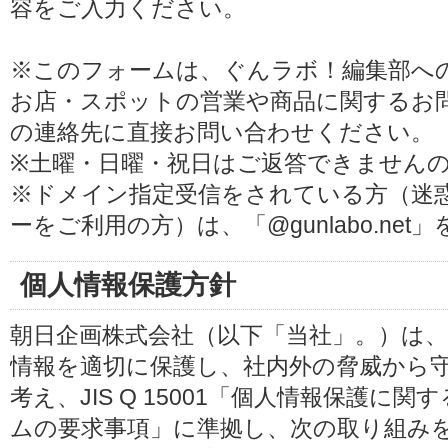
容をご入力ください。
※このフォームは、ぐんラボ！編集部へ
お店・スポットの営業や商品に関するお
の連絡先に直接お問い合わせください。
※土曜・日曜・祝日はご返答できません
※ドメイン指定受信をされている方（迷
ーをご利用の方）は、「@gunlabo.ne
個人情報保護方針
朝日企画株式会社（以下「当社」。）は
情報を適切に保護し、社内外の脅威から
考え、JIS Q 15001「個人情報保護
ムの要求事項」に準拠し、次の取り組み