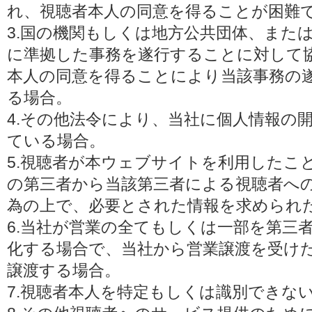
れ、視聴者本人の同意を得ることが困難
3.国の機関もしくは地方公共団体、また
に準拠した事務を遂行することに対して
本人の同意を得ることにより当該事務の
る場合。
4.その他法令により、当社に個人情報の
ている場合。
5.視聴者が本ウェブサイトを利用したこ
の第三者から当該第三者による視聴者へ
為の上で、必要とされた情報を求められ
6.当社が営業の全てもしくは一部を第三
化する場合で、当社から営業譲渡を受け
譲渡する場合。
7.視聴者本人を特定もしくは識別できな