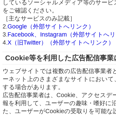
しているソーシャルメディア等のサービ
をご確認ください。
［主なサービスのみ記載］
2.
Google（外部サイトへリンク）
3.
Facebook、Instagram（外部サイト
4.
X（旧Twitter）（外部サイトへリンク）
Cookie等を利用した広告配信事
ウェブサイトでは複数の広告配信事業者
ーネット上のさまざまなサイトにおいて
する場合があります。
広告配信事業者は、Cookie、アクセス
報を利用して、ユーザーの趣味・嗜好に
た、ユーザーがCookieの受取りを可能