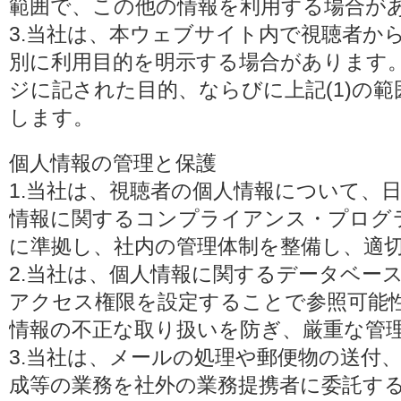
範囲で、この他の情報を利用する場合が
3.当社は、本ウェブサイト内で視聴者か
別に利用目的を明示する場合があります
ジに記された目的、ならびに上記(1)の
します。
個人情報の管理と保護
1.当社は、視聴者の個人情報について、
情報に関するコンプライアンス・プログラムの
に準拠し、社内の管理体制を整備し、適
2.当社は、個人情報に関するデータベー
アクセス権限を設定することで参照可能
情報の不正な取り扱いを防ぎ、厳重な管
3.当社は、メールの処理や郵便物の送付
成等の業務を社外の業務提携者に委託す