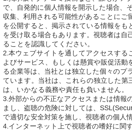
で、自発的に個人情報を開示した場合、
収集、利用される可能性があることにご
を公開すると、掲示されている情報をも
を受け取る場合もあります。視聴者は自
ることを認識してください。
2.本ウェブサイトを通してアクセスする
よびサービス、もしくは懸賞や販促活動
る企業等は、当社とは独立した個々のプ
ています。当社は、これらの独立した第
は、いかなる義務や責任も負いません。
3.外部からの不正なアクセスまたは情報
まし、盗聴の危険に対しては、SSL(Secure 
で適切な安全対策を施し、視聴者の個人
4.インターネット上で視聴者の嗜好に関