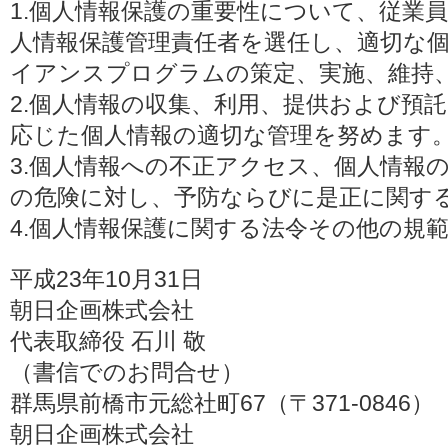
1.個人情報保護の重要性について、従業
人情報保護管理責任者を選任し、適切な
イアンスプログラムの策定、実施、維持
2.個人情報の収集、利用、提供および預
応じた個人情報の適切な管理を努めます
3.個人情報への不正アクセス、個人情報
の危険に対し、予防ならびに是正に関す
4.個人情報保護に関する法令その他の規
平成23年10月31日
朝日企画株式会社
代表取締役 石川 敬
（書信でのお問合せ）
群馬県前橋市元総社町67（〒371-0846）
朝日企画株式会社