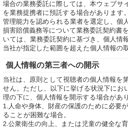
場合の業務委託に際しては、本ウェブサ
を業務提携者に預託する場合があります
管理能力を認められる業者を選定し、個
損害賠償義務等について業務委託契約書
いては、業務委託契約に基づき、個人情
当社が指定した範囲を超えた個人情報の
個人情報の第三者への開示
当社は、原則として視聴者の個人情報を
せん。ただし、以下に挙げる状況下にお
理の下に、個人情報を開示する場合があ
1.人命や身体、財産の保護のために必要
ることが困難な場合。
2.公衆衛生の向上、または児童の健全な