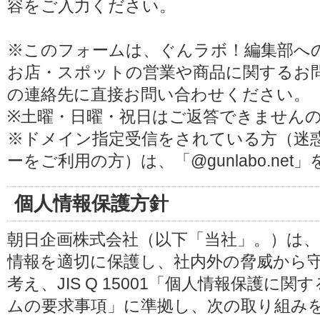
容をご入力ください。
※このフォームは、ぐんラボ！編集部へ
お店・スポットの営業や商品に関するお
の連絡先に直接お問い合わせください。
※土曜・日曜・祝日はご返答できません
※ドメイン指定受信をされている方（迷
ーをご利用の方）は、「@gunlabo.ne
個人情報保護方針
朝日企画株式会社（以下「当社」。）は
情報を適切に保護し、社内外の脅威から
考え、JIS Q 15001「個人情報保護
ムの要求事項」に準拠し、次の取り組み