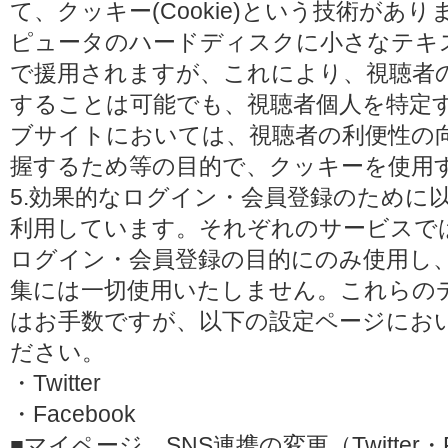
て、クッキー(Cookie)という技術があ
ピュータのハードディスクに小さなテキ
で援用されますが、これにより、視聴者
することは可能でも、視聴者個人を特定
ブサイトにおいては、視聴者の利便性の
握するため等の目的で、クッキーを使用
5.効果的なログイン・会員登録のために
利用しています。それぞれのサービスで
ログイン・会員登録の目的にのみ使用し
集には一切使用いたしません。これらの
はお手数ですが、以下の設定ページにお
ださい。
・Twitter
・Facebook
■マイページ SNS連携の変更（Twitter・F