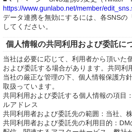
https://www.gunlabo.net/member/edit_sns.
データ連携を無効にするには、各SNSの
してください。
個人情報の共同利用および委託に
当社は必要に応じて、利用者から頂いた
および委託する場合があります。共同利
当社の厳正な管理の下、個人情報保護方
取扱っています。
共同利用および委託する個人情報の項目
ルアドレス
共同利用者および委託先の範囲：当社、株式会
共同利用者および委託先の利用目的：D