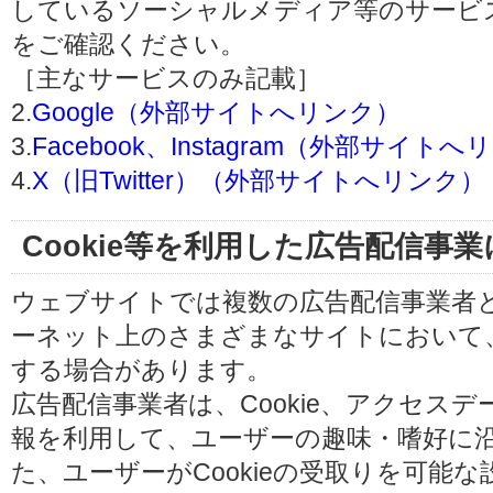
しているソーシャルメディア等のサービ
をご確認ください。
［主なサービスのみ記載］
2.
Google（外部サイトへリンク）
3.
Facebook、Instagram（外部サイト
4.
X（旧Twitter）（外部サイトへリンク）
Cookie等を利用した広告配信事
ウェブサイトでは複数の広告配信事業者
ーネット上のさまざまなサイトにおいて
する場合があります。
広告配信事業者は、Cookie、アクセス
報を利用して、ユーザーの趣味・嗜好に
た、ユーザーがCookieの受取りを可能