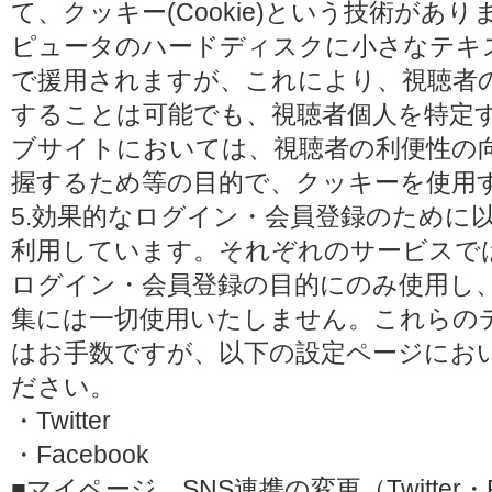
て、クッキー(Cookie)という技術があ
ピュータのハードディスクに小さなテキ
で援用されますが、これにより、視聴者
することは可能でも、視聴者個人を特定
ブサイトにおいては、視聴者の利便性の
握するため等の目的で、クッキーを使用
5.効果的なログイン・会員登録のために
利用しています。それぞれのサービスで
ログイン・会員登録の目的にのみ使用し
集には一切使用いたしません。これらの
はお手数ですが、以下の設定ページにお
ださい。
・Twitter
・Facebook
■マイページ SNS連携の変更（Twitter・F