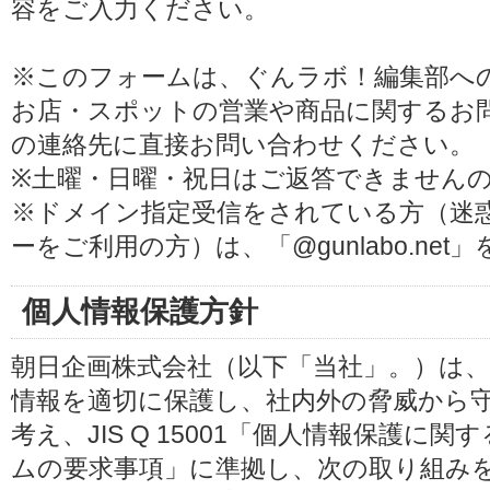
容をご入力ください。
※このフォームは、ぐんラボ！編集部へ
お店・スポットの営業や商品に関するお
の連絡先に直接お問い合わせください。
※土曜・日曜・祝日はご返答できません
※ドメイン指定受信をされている方（迷
ーをご利用の方）は、「@gunlabo.ne
個人情報保護方針
朝日企画株式会社（以下「当社」。）は
情報を適切に保護し、社内外の脅威から
考え、JIS Q 15001「個人情報保護
ムの要求事項」に準拠し、次の取り組み