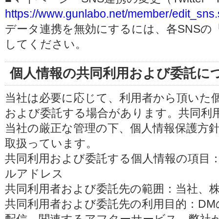
https://www.gunlabo.net/member/edit_sns.
データ連携を無効にするには、各SNSの
してください。
個人情報の共同利用および委託に
当社は必要に応じて、利用者から頂いた
および委託する場合があります。共同利
当社の厳正な管理の下、個人情報保護方
取扱っています。
共同利用および委託する個人情報の項目
ルアドレス
共同利用者および委託先の範囲：当社、株式会
共同利用者および委託先の利用目的：D