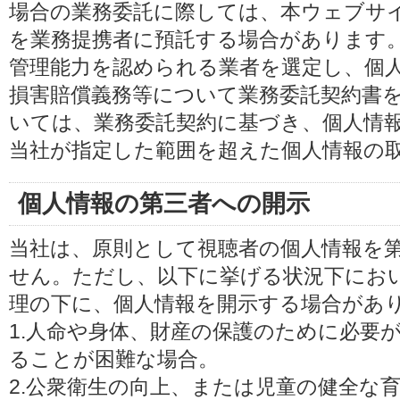
場合の業務委託に際しては、本ウェブサ
を業務提携者に預託する場合があります
管理能力を認められる業者を選定し、個
損害賠償義務等について業務委託契約書
いては、業務委託契約に基づき、個人情
当社が指定した範囲を超えた個人情報の
個人情報の第三者への開示
当社は、原則として視聴者の個人情報を
せん。ただし、以下に挙げる状況下にお
理の下に、個人情報を開示する場合があ
1.人命や身体、財産の保護のために必要
ることが困難な場合。
2.公衆衛生の向上、または児童の健全な