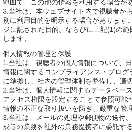
範囲で、この他の情報を利用する場合が
3.当社は、本ウェブサイト内で視聴者か
別に利用目的を明示する場合があります
ジに記された目的、ならびに上記(1)の
します。
個人情報の管理と保護
1.当社は、視聴者の個人情報について、
情報に関するコンプライアンス・プログラムの
に準拠し、社内の管理体制を整備し、適
2.当社は、個人情報に関するデータベー
アクセス権限を設定することで参照可能
情報の不正な取り扱いを防ぎ、厳重な管
3.当社は、メールの処理や郵便物の送付
成等の業務を社外の業務提携者に委託す