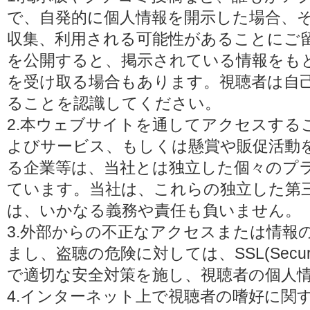
で、自発的に個人情報を開示した場合、
収集、利用される可能性があることにご
を公開すると、掲示されている情報をも
を受け取る場合もあります。視聴者は自
ることを認識してください。
2.本ウェブサイトを通してアクセスする
よびサービス、もしくは懸賞や販促活動
る企業等は、当社とは独立した個々のプ
ています。当社は、これらの独立した第
は、いかなる義務や責任も負いません。
3.外部からの不正なアクセスまたは情報
まし、盗聴の危険に対しては、SSL(Secure 
で適切な安全対策を施し、視聴者の個人
4.インターネット上で視聴者の嗜好に関