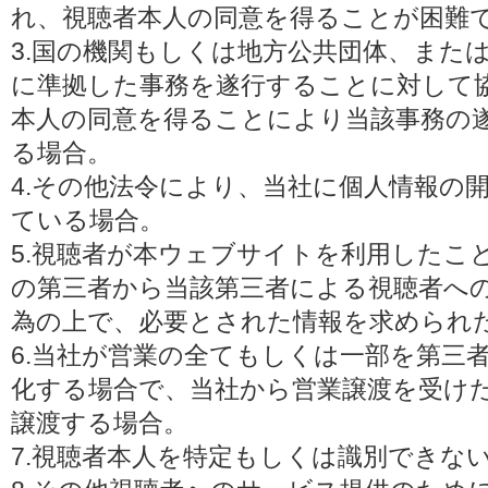
れ、視聴者本人の同意を得ることが困難
3.国の機関もしくは地方公共団体、また
に準拠した事務を遂行することに対して
本人の同意を得ることにより当該事務の
る場合。
4.その他法令により、当社に個人情報の
ている場合。
5.視聴者が本ウェブサイトを利用したこ
の第三者から当該第三者による視聴者へ
為の上で、必要とされた情報を求められ
6.当社が営業の全てもしくは一部を第三
化する場合で、当社から営業譲渡を受け
譲渡する場合。
7.視聴者本人を特定もしくは識別できな