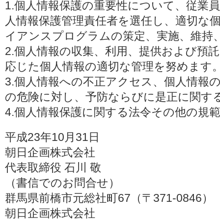
1.個人情報保護の重要性について、従業
人情報保護管理責任者を選任し、適切な
イアンスプログラムの策定、実施、維持
2.個人情報の収集、利用、提供および預
応じた個人情報の適切な管理を努めます
3.個人情報への不正アクセス、個人情報
の危険に対し、予防ならびに是正に関す
4.個人情報保護に関する法令その他の規
平成23年10月31日
朝日企画株式会社
代表取締役 石川 敬
（書信でのお問合せ）
群馬県前橋市元総社町67（〒371-0846）
朝日企画株式会社