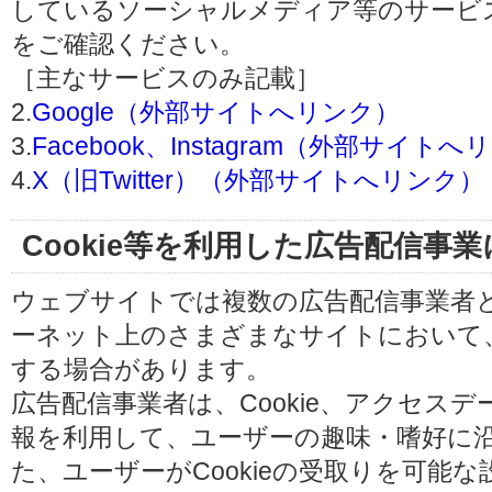
しているソーシャルメディア等のサービ
をご確認ください。
［主なサービスのみ記載］
2.
Google（外部サイトへリンク）
3.
Facebook、Instagram（外部サイト
4.
X（旧Twitter）（外部サイトへリンク）
Cookie等を利用した広告配信事
ウェブサイトでは複数の広告配信事業者
ーネット上のさまざまなサイトにおいて
する場合があります。
広告配信事業者は、Cookie、アクセス
報を利用して、ユーザーの趣味・嗜好に
た、ユーザーがCookieの受取りを可能