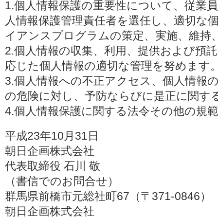
1.個人情報保護の重要性について、従業
人情報保護管理責任者を選任し、適切な
イアンスプログラムの策定、実施、維持
2.個人情報の収集、利用、提供および預
応じた個人情報の適切な管理を努めます
3.個人情報への不正アクセス、個人情報
の危険に対し、予防ならびに是正に関す
4.個人情報保護に関する法令その他の規
平成23年10月31日
朝日企画株式会社
代表取締役 石川 敬
（書信でのお問合せ）
群馬県前橋市元総社町67（〒371-0846）
朝日企画株式会社