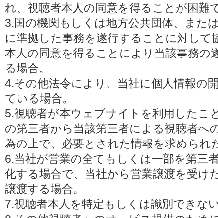
れ、視聴者本人の同意を得ることが困難
3.国の機関もしくは地方公共団体、また
に準拠した事務を遂行することに対して
本人の同意を得ることにより当該事務の
る場合。
4.その他法令により、当社に個人情報の
ている場合。
5.視聴者が本ウェブサイトを利用したこ
の第三者から当該第三者による視聴者へ
為の上で、必要とされた情報を求められ
6.当社が営業の全てもしくは一部を第三
化する場合で、当社から営業譲渡を受け
譲渡する場合。
7.視聴者本人を特定もしくは識別できな