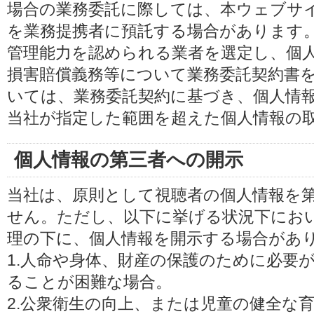
場合の業務委託に際しては、本ウェブサ
を業務提携者に預託する場合があります
管理能力を認められる業者を選定し、個
損害賠償義務等について業務委託契約書
いては、業務委託契約に基づき、個人情
当社が指定した範囲を超えた個人情報の
個人情報の第三者への開示
当社は、原則として視聴者の個人情報を
せん。ただし、以下に挙げる状況下にお
理の下に、個人情報を開示する場合があ
1.人命や身体、財産の保護のために必要
ることが困難な場合。
2.公衆衛生の向上、または児童の健全な