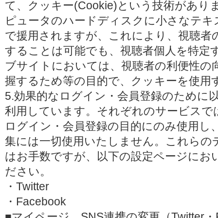
て、クッキー(Cookie)という技術があ
ピュータのハードディスクに小さなテキ
で援用されますが、これにより、視聴者
することは可能でも、視聴者個人を特定
ブサイトにおいては、視聴者の利便性の
握するため等の目的で、クッキーを使用
5.効果的なログイン・会員登録のために
利用しています。それぞれのサービスで
ログイン・会員登録の目的にのみ使用し
集には一切使用いたしません。これらの
はお手数ですが、以下の設定ページにお
ださい。
・Twitter
・Facebook
■マイページ SNS連携の変更（Twitter・F