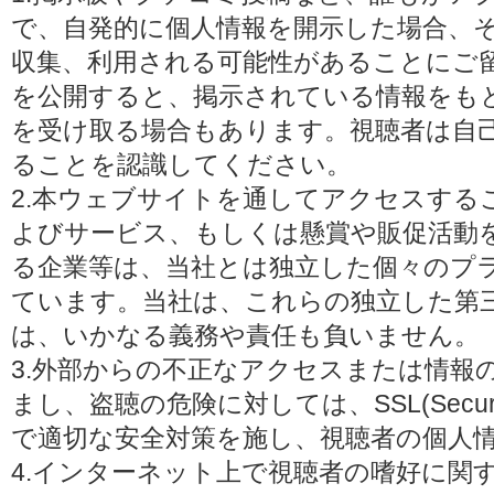
で、自発的に個人情報を開示した場合、
収集、利用される可能性があることにご
を公開すると、掲示されている情報をも
を受け取る場合もあります。視聴者は自
ることを認識してください。
2.本ウェブサイトを通してアクセスする
よびサービス、もしくは懸賞や販促活動
る企業等は、当社とは独立した個々のプ
ています。当社は、これらの独立した第
は、いかなる義務や責任も負いません。
3.外部からの不正なアクセスまたは情報
まし、盗聴の危険に対しては、SSL(Secure 
で適切な安全対策を施し、視聴者の個人
4.インターネット上で視聴者の嗜好に関