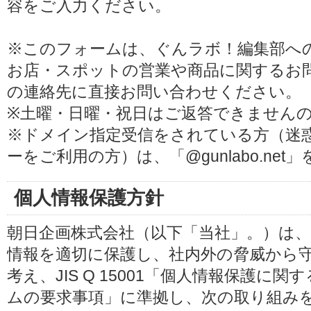
容をご入力ください。
※このフォームは、ぐんラボ！編集部へ
お店・スポットの営業や商品に関するお
の連絡先に直接お問い合わせください。
※土曜・日曜・祝日はご返答できません
※ドメイン指定受信をされている方（迷
ーをご利用の方）は、「@gunlabo.ne
個人情報保護方針
朝日企画株式会社（以下「当社」。）は
情報を適切に保護し、社内外の脅威から
考え、JIS Q 15001「個人情報保護
ムの要求事項」に準拠し、次の取り組み