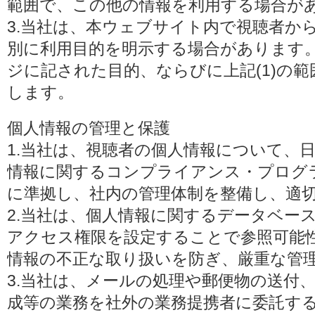
範囲で、この他の情報を利用する場合が
3.当社は、本ウェブサイト内で視聴者か
別に利用目的を明示する場合があります
ジに記された目的、ならびに上記(1)の
します。
個人情報の管理と保護
1.当社は、視聴者の個人情報について、
情報に関するコンプライアンス・プログラムの
に準拠し、社内の管理体制を整備し、適
2.当社は、個人情報に関するデータベー
アクセス権限を設定することで参照可能
情報の不正な取り扱いを防ぎ、厳重な管
3.当社は、メールの処理や郵便物の送付
成等の業務を社外の業務提携者に委託す