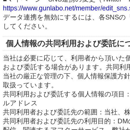
https://www.gunlabo.net/member/edit_sns.
データ連携を無効にするには、各SNSの
してください。
個人情報の共同利用および委託に
当社は必要に応じて、利用者から頂いた
および委託する場合があります。共同利
当社の厳正な管理の下、個人情報保護方
取扱っています。
共同利用および委託する個人情報の項目
ルアドレス
共同利用者および委託先の範囲：当社、株式会
共同利用者および委託先の利用目的：D