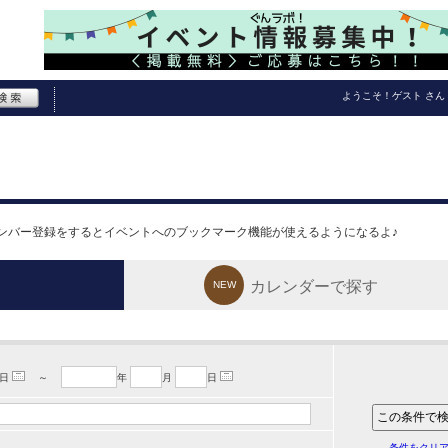
ようこそ！
ゲスト
さん
ンバー登録をするとイベントへのブックマーク機能が使えるようになるよ♪
カレンダーで探す
NEW
日
～
年
月
日
条件をクリ