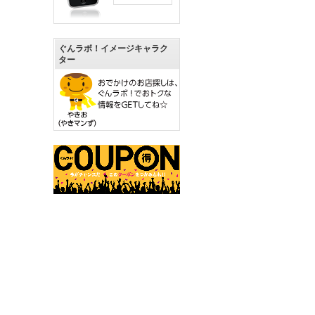
ぐんラボ！イメージキャラク
ター