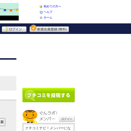
初めての方へ
ヘルプ
ホーム
クチコミナビ！メンバーにな
ア