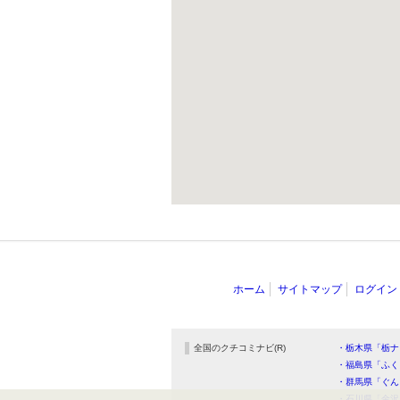
ホーム
サイトマップ
ログイン
全国のクチコミナビ(R)
・栃木県「栃ナ
・福島県「ふく
・群馬県「ぐん
・石川県「金沢