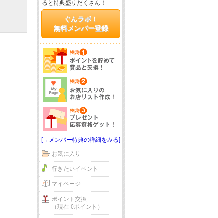
ると特典盛りだくさん！
ぐんラボ！
無料メンバー登録
[→メンバー特典の詳細をみる]
お気に入り
行きたいイベント
マイページ
ポイント交換
（現在 0ポイント）