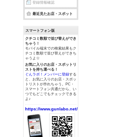
登録情報確認
最近見たお店・スポット
スマートフォン版
クチコミ数順で並び替えができ
ちゃう！
モバイル端末での検索結果もク
チコミ数順で並び替えができち
ゃうよ☆
お気に入りのお店・スポットリ
ストを持ち運べる！
ぐんラボ！メンバーに登録
する
と、お気に入りのお店・スポッ
トリストが作れちゃう。PC・
スマートフォン共通だから、い
つでもどこでもチェックできる
よ♪
https://www.gunlabo.net/