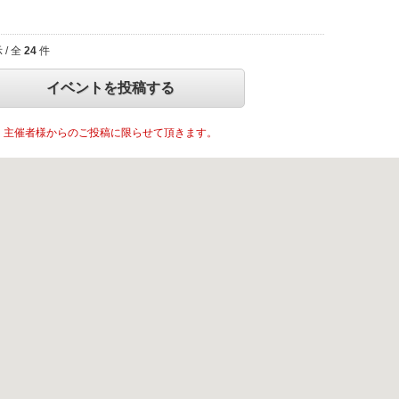
/ 全
24
件
イベントを投稿する
主催者様からのご投稿に限らせて頂きます。