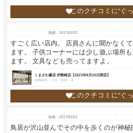
このクチコミに“ぐ
投稿：2017/02/22
すごく広い店内。 店員さんに聞かなく
ます。 子供コーナーには少し遊ぶ場所
ます。 文具なども売ってますよ。
くまざわ書店 伊勢崎店【2023年8月20日閉店】
伊勢崎市
CD・DVD・本
このクチコミに“ぐ
投稿：2017/02/22
鳥居が沢山並んでその中を歩くのが神秘