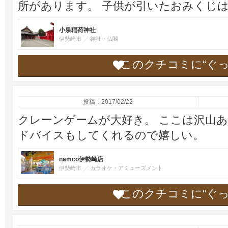
所があります。 子供が引いたおみくじ
小泉稲荷神社
伊勢崎市
神社・仏閣
このクチコミに“ぐ
投稿：2017/02/22
クレーンゲームが大好き。 ここは沢山あ
ドバイスもしてくれるので嬉しい。
namco伊勢崎店
伊勢崎市
カラオケ・アミューズメント
このクチコミに“ぐ