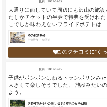
投稿：2017/02/22
大通りに面していて周辺にも沢山の施設
たしかチケットの半券で特典を受けれた
こでしか味わえないフライドポテトは一
MOVIX伊勢崎
伊勢崎市
映画館
このクチコミに“ぐ
投稿：2017/02/22
子供がポンポンはねるトランポリンみた
大きくて楽しそうでした。 施設みたい
よう。
伊勢崎市みらい公園(いせさき市民のもり公園)