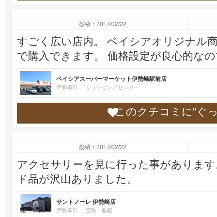
投稿：2017/02/22
すごく広い店内。 ベイシアオリジナル
で購入できます。 価格設定が良心的な
ベイシアスーパーマーケット伊勢崎駅前店
伊勢崎市
ショッピングセンター
このクチコミに“ぐ
投稿：2017/02/22
アクセサリーを見に行った事があります
ド品が沢山ありました。
サントノーレ 伊勢崎店
伊勢崎市
宝飾・眼鏡