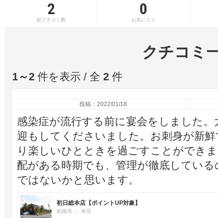
2
0
総クチコミ数
お気に入り
クチコミ
1～2
件を表示 / 全
2
件
投稿：2022/01/18
感染症が流行する前に宴会をしました。
迎もしてくださいました。お刺身が新鮮
り楽しいひとときを過ごすことができま
配がある時期でも、管理が徹底している
ではないかと思います。
初日総本店【ポイントUP対象】
前橋市
寿司