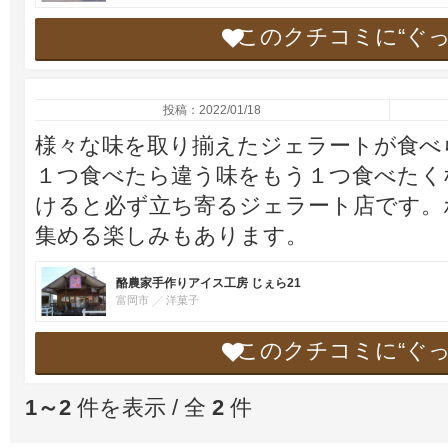
このクチコミに“ぐ
投稿：2022/01/18
様々な味を取り揃えたジェラートが食べ
１つ食べたら違う味をもう１つ食べたく
けると必ず立ち寄るジェラート店です。
集める楽しみもあります。
酪農家手作りアイス工房 じぇら21
富岡市
洋菓子
このクチコミに“ぐ
1～2
件を表示 / 全
2
件