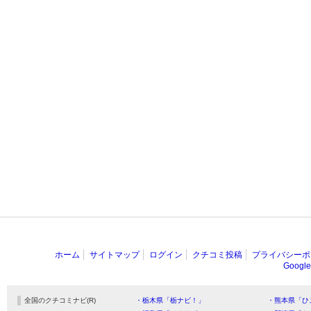
ホーム
サイトマップ
ログイン
クチコミ投稿
プライバシーポ
Goog
全国のクチコミナビ(R)
・栃木県「栃ナビ！」
・熊本県「ひ