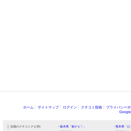
ホーム
サイトマップ
ログイン
クチコミ投稿
プライバシーポ
Goog
全国のクチコミナビ(R)
・栃木県「栃ナビ！」
・熊本県「ひ