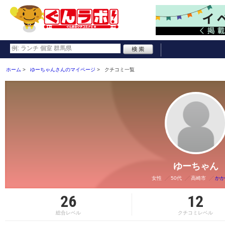
ホーム
ゆーちゃんさんのマイページ
クチコミ一覧
ゆーちゃん
女性
50代
高崎市
かか
26
12
総合レベル
クチコミレベル