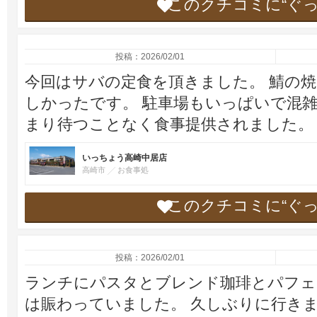
このクチコミに“ぐ
投稿：2026/02/01
今回はサバの定食を頂きました。 鯖の
しかったです。 駐車場もいっぱいで混
まり待つことなく食事提供されました。
いっちょう高崎中居店
高崎市
お食事処
このクチコミに“ぐ
投稿：2026/02/01
ランチにパスタとブレンド珈琲とパフェ
は賑わっていました。 久しぶりに行き