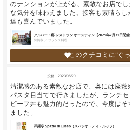
のテンションが上がる、素敵なお店でし
な気分を味わえました。接客も素晴らし
達も喜んでいました。
アルバート邸 レストラン オースティン【2025年7月31日閉
前橋市
フランス料理
このクチコミに“ぐ
投稿：2023/06/29
清潔感のある素敵なお店で、奥には座敷
パスタ目当てで行きましたが、ランチセ
ビーフ丼も魅力的だったので、今度はそ
ました。
洋麺亭 Spazio di Lusso（スパジオ・ディ・ルッソ）