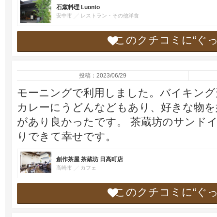
石窯料理 Luonto
安中市
レストラン・その他洋食
このクチコミに“ぐ
投稿：2023/06/29
モーニングで利用しました。バイキング
カレーにうどんなどもあり、好きな物を
があり良かったです。 茶蔵坊のサンド
りできて幸せです。
創作茶屋 茶蔵坊 日高町店
高崎市
カフェ
このクチコミに“ぐ