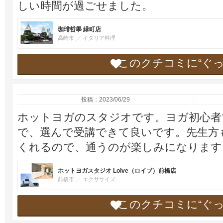
しい時間が過ごせました。
珈琲哲學 緑町店
高崎市
イタリア料理
このクチコミに“ぐ
投稿：2023/06/29
ホットヨガのスタジオです。ヨガ初心者
で、選んで受講できて良いです。先生方
くれるので、通うのが楽しみになります
ホットヨガスタジオ Loive（ロイブ）前橋店
前橋市
エクササイズ
このクチコミに“ぐ