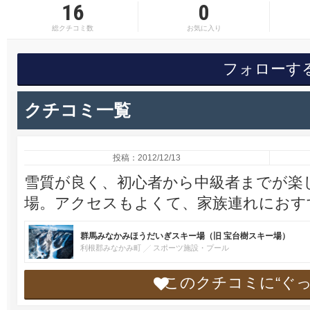
16
0
総クチコミ数
お気に入り
フォローす
クチコミ一覧
投稿：2012/12/13
雪質が良く、初心者から中級者までが楽
場。アクセスもよくて、家族連れにおす
群馬みなかみほうだいぎスキー場（旧 宝台樹スキー場）
利根郡みなかみ町
スポーツ施設・プール
このクチコミに“ぐ