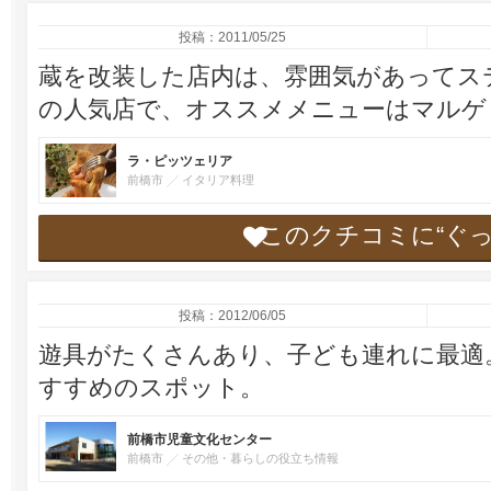
投稿：2011/05/25
蔵を改装した店内は、雰囲気があってス
の人気店で、オススメメニューはマルゲ
ラ・ピッツェリア
前橋市
イタリア料理
このクチコミに“ぐ
投稿：2012/06/05
遊具がたくさんあり、子ども連れに最適
すすめのスポット。
前橋市児童文化センター
前橋市
その他・暮らしの役立ち情報