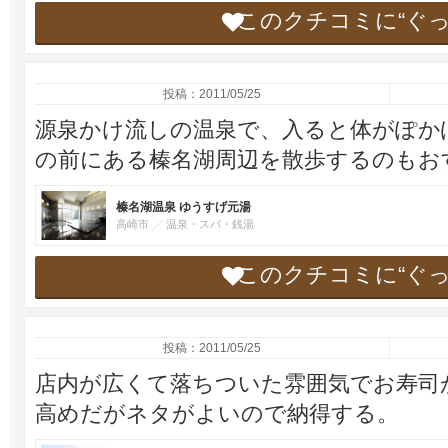
このクチコミに“ぐ
投稿：2011/05/25
源泉かけ流しの温泉で、入ると体がぽか
の前にある榛名湖周辺を散歩するのもお
榛名湖温泉 ゆうすげ元湯
高崎市
温泉・スパ・銭湯
このクチコミに“ぐ
投稿：2011/05/25
店内が広くて落ちついた雰囲気でお寿司
高めだがネタがよいので納得する。