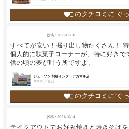
このクチコミに“ぐ
投稿：2022/02/10
すべてが安い！掘り出し物たくさん！ 
個人的に駄菓子コーナーが、特に好きで
供の頃の夢が叶う所ですよ。
ジェーソン 前橋インターアカマル店
高崎市
食品
このクチコミに“ぐ
投稿：2021/10/14
テイクアウトでお好み焼きと焼きそばを