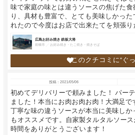
味で家庭の味とは違うソースの焦げた食
り、具材も豊富で、とても美味しかった
れたので今度はお店で出来たてを頬張り
広島お好み焼き 鉄板大将
前橋市
お好み焼き・たこ焼き・焼きそば
このクチコミに“ぐ
投稿：2021/05/06
初めてデリバリーで頼みました！ パーテ
ました！本当にお肉お肉お肉！大満足で
丁寧な味の違うソースが本当に美味しか
もオススメです。自家製タルタルソース
時間をありがとうございます！