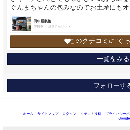
ぐんまちゃんの包みなのでお土産にもオ
田中屋製菓
前橋市
焼きまんじゅう
このクチコミに“ぐ
一覧をみる
フォローす
ホーム
サイトマップ
ログイン
クチコミ投稿
プライバシーポ
Goog