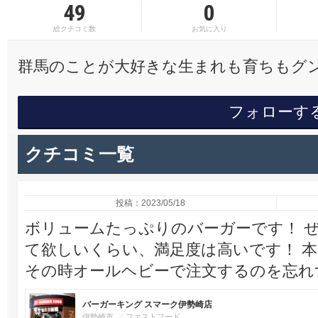
49
0
総クチコミ数
お気に入り
群馬のことが大好きな生まれも育ちもグンマッ
フォローす
クチコミ一覧
投稿：2023/05/18
ボリュームたっぷりのバーガーです！ 
て欲しいくらい、満足度は高いです！ 
その時オールヘビーで注文するのを忘れ
バーガーキング スマーク伊勢崎店
伊勢崎市
ファストフード