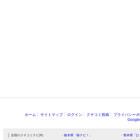
ホーム
サイトマップ
ログイン
クチコミ投稿
プライバシーポ
Goog
全国のクチコミナビ(R)
・栃木県「栃ナビ！」
・熊本県「ひ