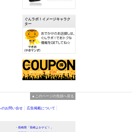
ぐんラボ！イメージキャラク
ター
▲このページの先頭へ戻る
へのお問い合せ
広告掲載について
・長崎県「長崎よかナビ！」