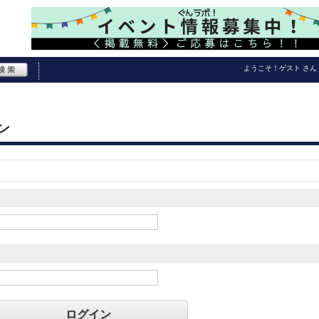
ようこそ！
ゲスト
さん
ン