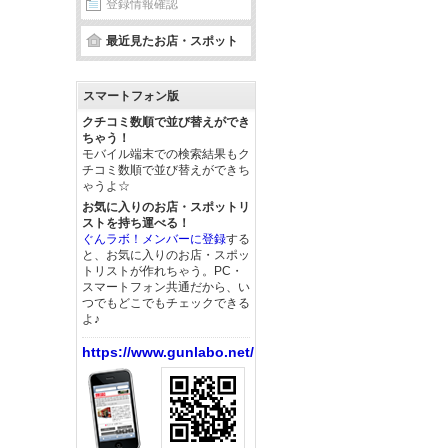
登録情報確認
最近見たお店・スポット
スマートフォン版
クチコミ数順で並び替えができ
ちゃう！
モバイル端末での検索結果もク
チコミ数順で並び替えができち
ゃうよ☆
お気に入りのお店・スポットリ
ストを持ち運べる！
ぐんラボ！メンバーに登録
する
と、お気に入りのお店・スポッ
トリストが作れちゃう。PC・
スマートフォン共通だから、い
つでもどこでもチェックできる
よ♪
https://www.gunlabo.net/