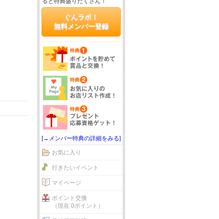
ると特典盛りだくさん！
ぐんラボ！
無料メンバー登録
[→メンバー特典の詳細をみる]
お気に入り
行きたいイベント
マイページ
ポイント交換
（現在 0ポイント）