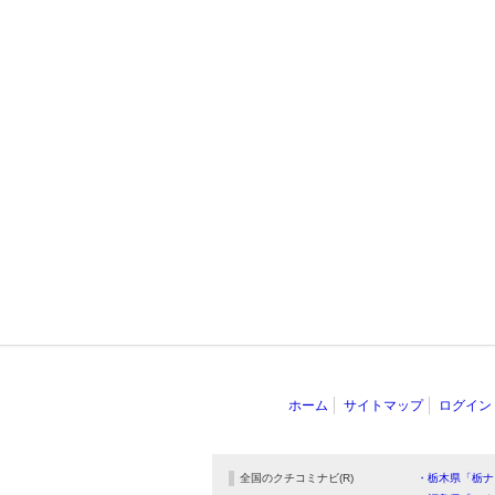
ホーム
サイトマップ
ログイン
全国のクチコミナビ(R)
・栃木県「栃ナ