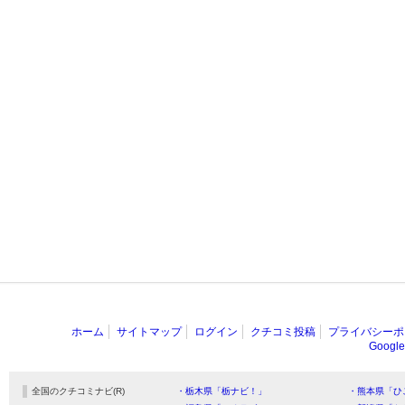
ホーム
サイトマップ
ログイン
クチコミ投稿
プライバシーポ
Goog
全国のクチコミナビ(R)
・栃木県「栃ナビ！」
・熊本県「ひ