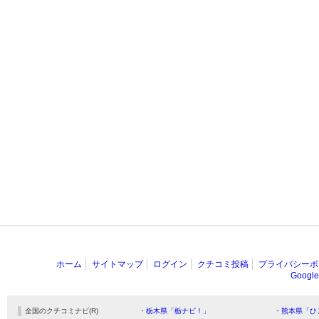
ホーム
サイトマップ
ログイン
クチコミ投稿
プライバシーポ
Goog
全国のクチコミナビ(R)
・栃木県「栃ナビ！」
・熊本県「ひ