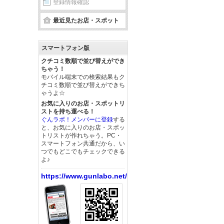
登録情報確認
最近見たお店・スポット
スマートフォン版
クチコミ数順で並び替えができ
ちゃう！
モバイル端末での検索結果もク
チコミ数順で並び替えができち
ゃうよ☆
お気に入りのお店・スポットリ
ストを持ち運べる！
ぐんラボ！メンバーに登録
する
と、お気に入りのお店・スポッ
トリストが作れちゃう。PC・
スマートフォン共通だから、い
つでもどこでもチェックできる
よ♪
https://www.gunlabo.net/