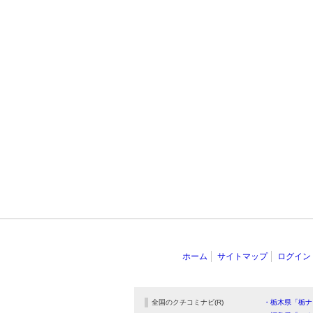
ホーム
サイトマップ
ログイン
全国のクチコミナビ(R)
・栃木県「栃ナ