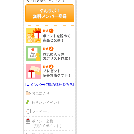
ると特典盛りだくさん！
ぐんラボ！
無料メンバー登録
[→メンバー特典の詳細をみる]
お気に入り
行きたいイベント
マイページ
ポイント交換
（現在 0ポイント）