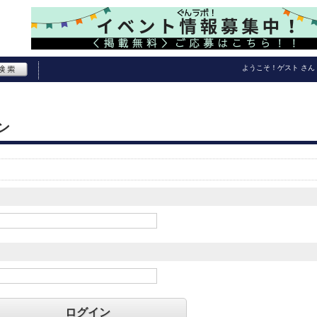
ようこそ！
ゲスト
さん
ン