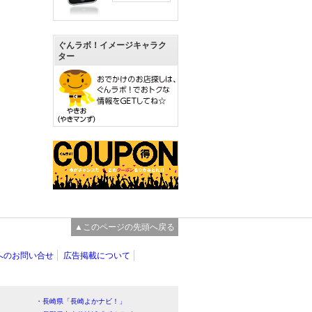
ぐんラボ！イメージキャラク
ター
▲このページの先頭へ戻る
へのお問い合せ
広告掲載について
・長崎県「長崎よかナビ！」