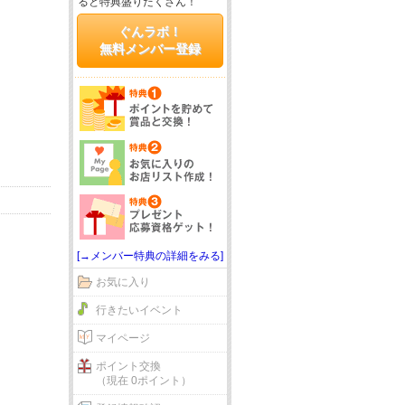
ると特典盛りだくさん！
ぐんラボ！
無料メンバー登録
[→メンバー特典の詳細をみる]
お気に入り
行きたいイベント
マイページ
ポイント交換
（現在 0ポイント）