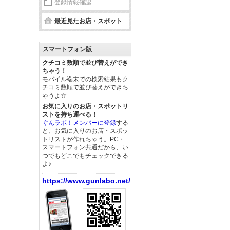
登録情報確認
最近見たお店・スポット
スマートフォン版
クチコミ数順で並び替えができ
ちゃう！
モバイル端末での検索結果もク
チコミ数順で並び替えができち
ゃうよ☆
お気に入りのお店・スポットリ
ストを持ち運べる！
ぐんラボ！メンバーに登録
する
と、お気に入りのお店・スポッ
トリストが作れちゃう。PC・
スマートフォン共通だから、い
つでもどこでもチェックできる
よ♪
https://www.gunlabo.net/