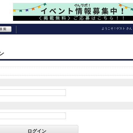
ようこそ！
ゲスト
さん
ン