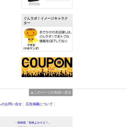
ぐんラボ！イメージキャラク
ター
▲このページの先頭へ戻る
へのお問い合せ
広告掲載について
・長崎県「長崎よかナビ！」