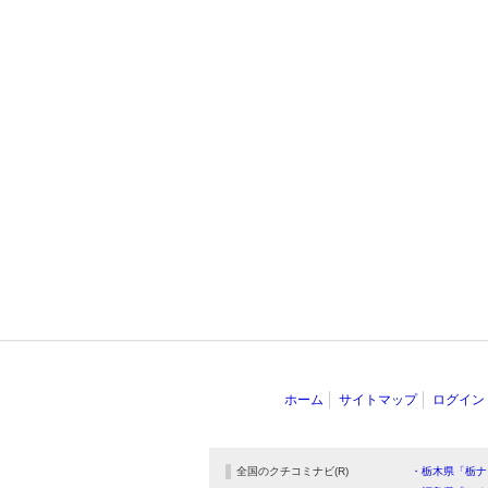
ホーム
サイトマップ
ログイン
全国のクチコミナビ(R)
・栃木県「栃ナ