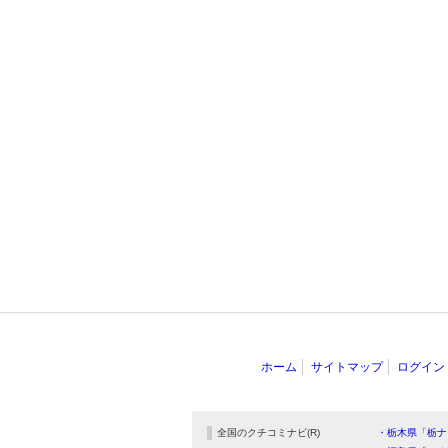
ホーム
サイトマップ
ログイン
全国のクチコミナビ(R)
・栃木県「栃ナ