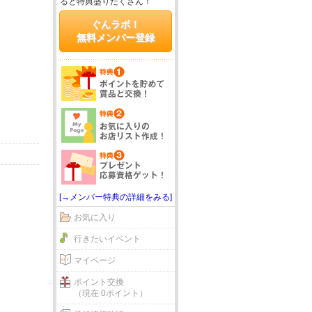
ると特典盛りだくさん！
ぐんラボ！
無料メンバー登録
[→メンバー特典の詳細をみる]
お気に入り
行きたいイベント
マイページ
ポイント交換
（現在 0ポイント）