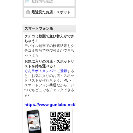
登録情報確認
最近見たお店・スポット
スマートフォン版
クチコミ数順で並び替えができ
ちゃう！
モバイル端末での検索結果もク
チコミ数順で並び替えができち
ゃうよ☆
お気に入りのお店・スポットリ
ストを持ち運べる！
ぐんラボ！メンバーに登録
する
と、お気に入りのお店・スポッ
トリストが作れちゃう。PC・
スマートフォン共通だから、い
つでもどこでもチェックできる
よ♪
https://www.gunlabo.net/