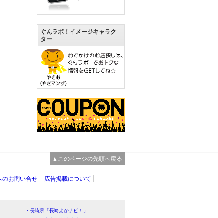
ぐんラボ！イメージキャラク
ター
▲このページの先頭へ戻る
へのお問い合せ
広告掲載について
・長崎県「長崎よかナビ！」