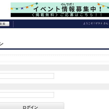
ようこそ！
ゲスト
さん
ン