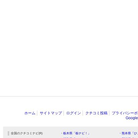
ホーム
サイトマップ
ログイン
クチコミ投稿
プライバシーポ
Goog
全国のクチコミナビ(R)
・栃木県「栃ナビ！」
・熊本県「ひ