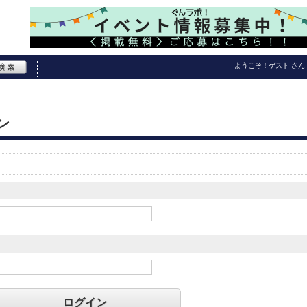
ようこそ！
ゲスト
さん
ン