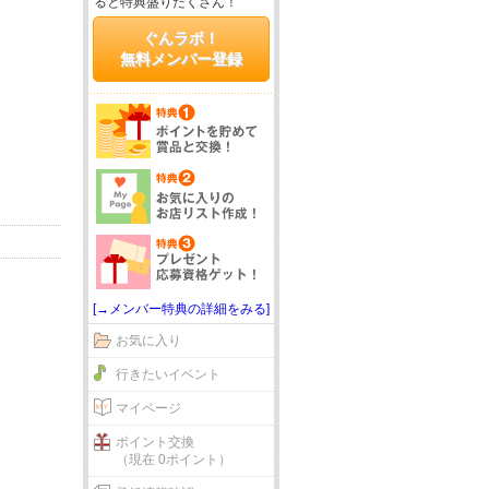
ると特典盛りだくさん！
ぐんラボ！
無料メンバー登録
[→メンバー特典の詳細をみる]
お気に入り
行きたいイベント
マイページ
ポイント交換
（現在 0ポイント）