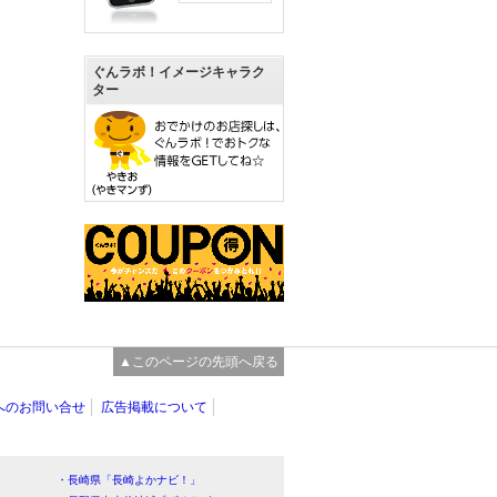
ぐんラボ！イメージキャラク
ター
▲このページの先頭へ戻る
へのお問い合せ
広告掲載について
・長崎県「長崎よかナビ！」