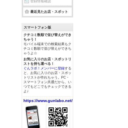
登録情報確認
最近見たお店・スポット
スマートフォン版
クチコミ数順で並び替えができ
ちゃう！
モバイル端末での検索結果もク
チコミ数順で並び替えができち
ゃうよ☆
お気に入りのお店・スポットリ
ストを持ち運べる！
ぐんラボ！メンバーに登録
する
と、お気に入りのお店・スポッ
トリストが作れちゃう。PC・
スマートフォン共通だから、い
つでもどこでもチェックできる
よ♪
https://www.gunlabo.net/