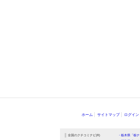
ホーム
サイトマップ
ログイン
全国のクチコミナビ(R)
・栃木県「栃ナ