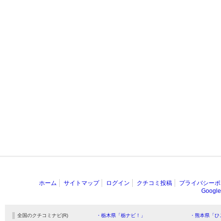
ホーム
サイトマップ
ログイン
クチコミ投稿
プライバシーポ
Goog
全国のクチコミナビ(R)
・栃木県「栃ナビ！」
・熊本県「ひ