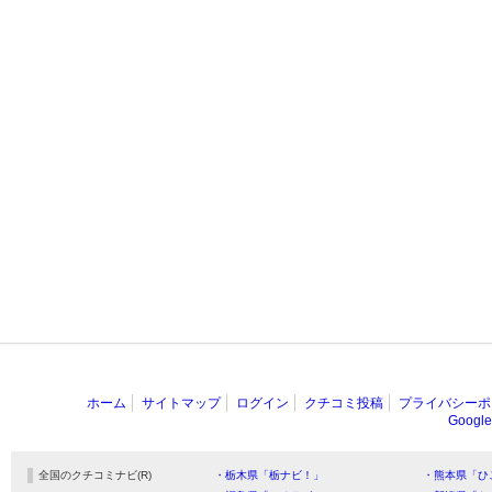
ホーム
サイトマップ
ログイン
クチコミ投稿
プライバシーポ
Goog
全国のクチコミナビ(R)
・栃木県「栃ナビ！」
・熊本県「ひ