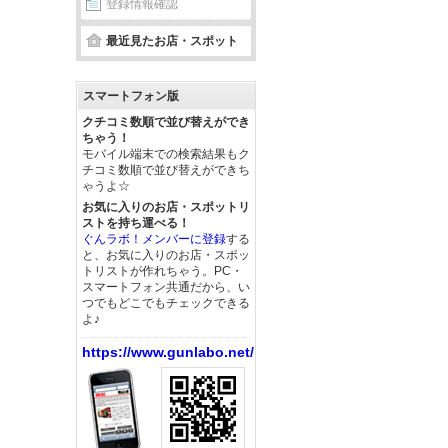
登録情報確認
最近見たお店・スポット
スマートフォン版
クチコミ数順で並び替えができ
ちゃう！
モバイル端末での検索結果もク
チコミ数順で並び替えができち
ゃうよ☆
お気に入りのお店・スポットリ
ストを持ち運べる！
ぐんラボ！メンバーに登録
する
と、お気に入りのお店・スポッ
トリストが作れちゃう。PC・
スマートフォン共通だから、い
つでもどこでもチェックできる
よ♪
https://www.gunlabo.net/