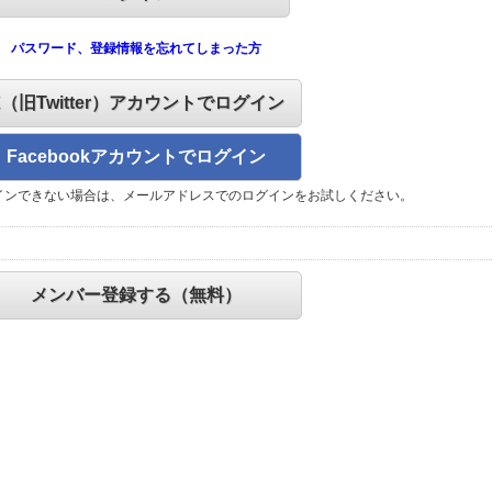
パスワード、登録情報を忘れてしまった方
X（旧Twitter）アカウントでログイン
Facebookアカウントでログイン
インできない場合は、メールアドレスでのログインをお試しください。
メンバー登録する（無料）