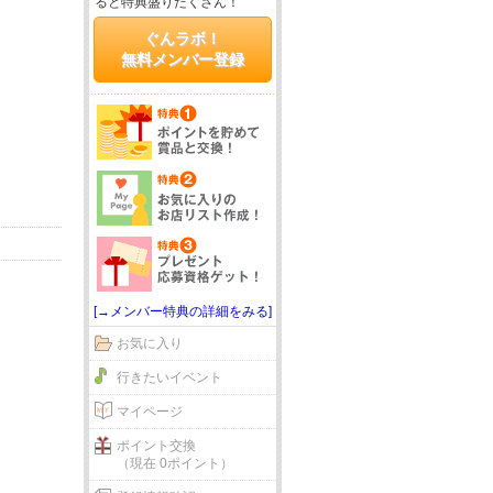
ると特典盛りだくさん！
ぐんラボ！
無料メンバー登録
[→メンバー特典の詳細をみる]
お気に入り
行きたいイベント
マイページ
ポイント交換
（現在 0ポイント）