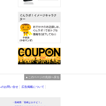
ぐんラボ！イメージキャラク
ター
▲このページの先頭へ戻る
へのお問い合せ
広告掲載について
・長崎県「長崎よかナビ！」