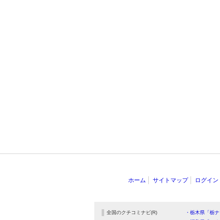
ホーム
サイトマップ
ログイン
全国のクチコミナビ(R)
・栃木県「栃ナ