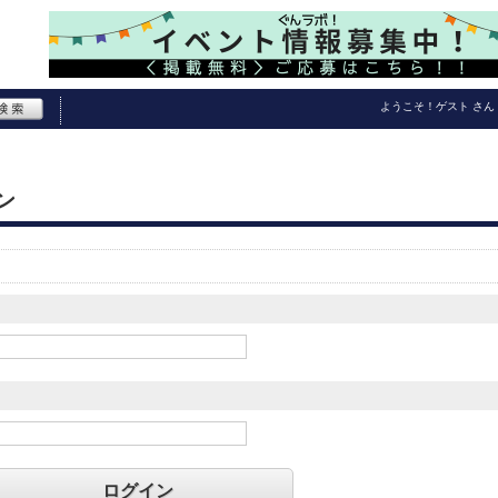
ようこそ！
ゲスト
さん
ン