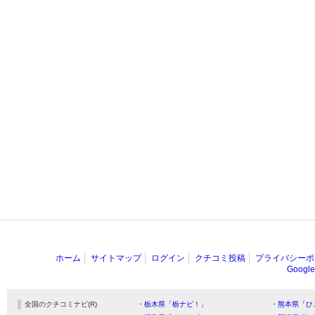
ホーム
サイトマップ
ログイン
クチコミ投稿
プライバシーポ
Goog
全国のクチコミナビ(R)
・栃木県「栃ナビ！」
・熊本県「ひ