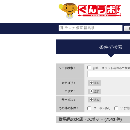
条件で検索
お店・スポット名のみで検
ワード検索：
カテゴリ：
追加
エリア：
追加
サービス：
追加
その他の条件：
クーポンあり
いま営
群馬県のお店・スポット (7543 件)