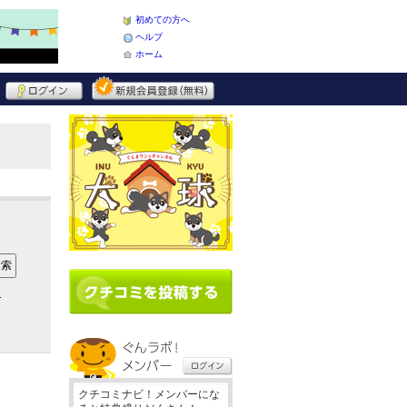
初めての方へ
ヘルプ
ホーム
ア
クチコミナビ！メンバーにな