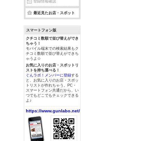
登録情報確認
最近見たお店・スポット
スマートフォン版
クチコミ数順で並び替えができ
ちゃう！
モバイル端末での検索結果もク
チコミ数順で並び替えができち
ゃうよ☆
お気に入りのお店・スポットリ
ストを持ち運べる！
ぐんラボ！メンバーに登録
する
と、お気に入りのお店・スポッ
トリストが作れちゃう。PC・
スマートフォン共通だから、い
つでもどこでもチェックできる
よ♪
https://www.gunlabo.net/