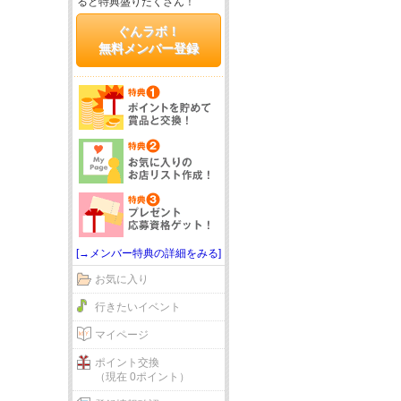
ると特典盛りだくさん！
ぐんラボ！
無料メンバー登録
[→メンバー特典の詳細をみる]
お気に入り
行きたいイベント
マイページ
ポイント交換
（現在 0ポイント）