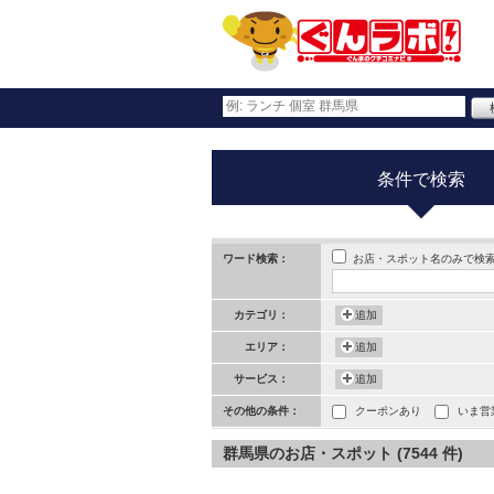
条件で検索
お店・スポット名のみで検
ワード検索：
カテゴリ：
追加
エリア：
追加
サービス：
追加
その他の条件：
クーポンあり
いま営
群馬県のお店・スポット (7544 件)