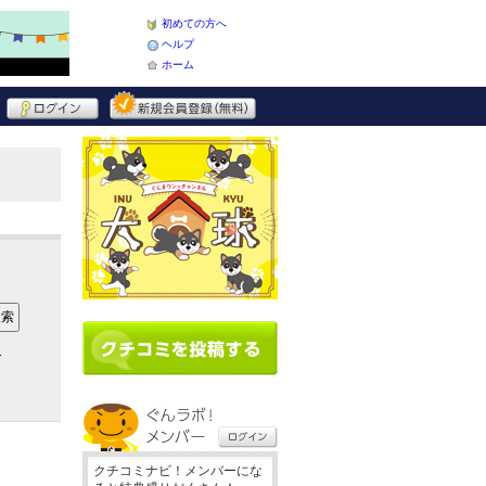
初めての方へ
ヘルプ
ホーム
ア
クチコミナビ！メンバーにな