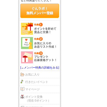
ると特典盛りだくさん！
ぐんラボ！
無料メンバー登録
[→メンバー特典の詳細をみる]
お気に入り
行きたいイベント
マイページ
ポイント交換
（現在 0ポイント）