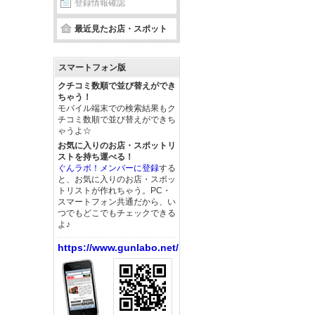
登録情報確認
最近見たお店・スポット
スマートフォン版
クチコミ数順で並び替えができ
ちゃう！
モバイル端末での検索結果もク
チコミ数順で並び替えができち
ゃうよ☆
お気に入りのお店・スポットリ
ストを持ち運べる！
ぐんラボ！メンバーに登録
する
と、お気に入りのお店・スポッ
トリストが作れちゃう。PC・
スマートフォン共通だから、い
つでもどこでもチェックできる
よ♪
https://www.gunlabo.net/