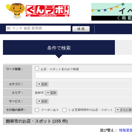
条件で検索
お店・スポット名のみで検索
ワード検索：
カテゴリ：
追加
エリア：
館林市
追加
サービス：
追加
その他の条件：
クーポンあり
いま営業時間中のお店・スポット
さらに条
館林市のお店・スポット (155 件)
並び替え：
情報更