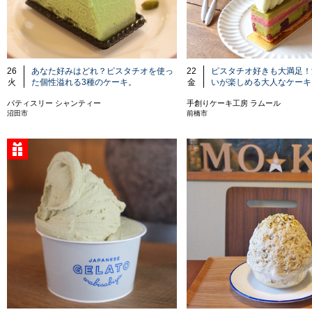
26
あなた好みはどれ？ピスタチオを使っ
22
ピスタチオ好きも大満足！
火
た個性溢れる3種のケーキ。
金
いが楽しめる大人なケーキ
パティスリー シャンティー
手創りケーキ工房 ラムール
沼田市
前橋市