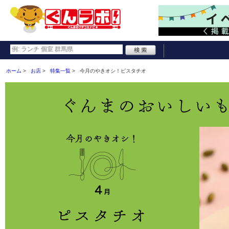
ホーム
お店
特集一覧
今月のやきオシ！ピスタチオ