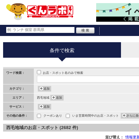
条件で検索
お店・スポット名のみで検索
ワード検索：
カテゴリ：
追加
エリア：
西毛地域
追加
サービス：
追加
その他の条件：
クーポンあり
いま営業時間中のお店・スポット
さらに条
西毛地域のお店・スポット (2682 件)
並び替え：
情報更