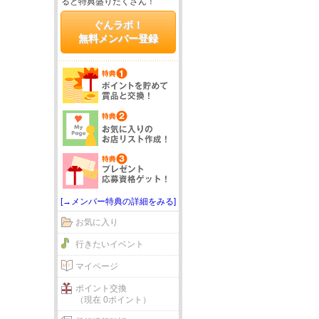
ると特典盛りだくさん！
ぐんラボ！
無料メンバー登録
[→メンバー特典の詳細をみる]
お気に入り
行きたいイベント
マイページ
ポイント交換
（現在 0ポイント）