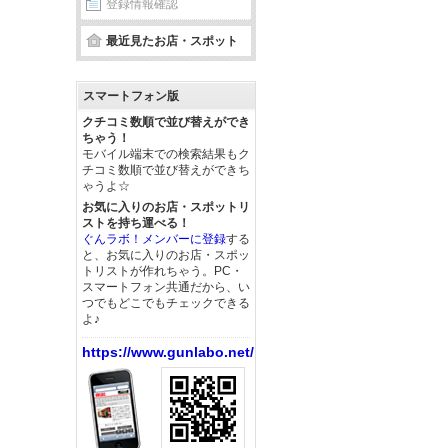
登録情報確認
最近見たお店・スポット
スマートフォン版
クチコミ数順で並び替えができ
ちゃう！
モバイル端末での検索結果もク
チコミ数順で並び替えができち
ゃうよ☆
お気に入りのお店・スポットリ
ストを持ち運べる！
ぐんラボ！メンバーに登録
する
と、お気に入りのお店・スポッ
トリストが作れちゃう。PC・
スマートフォン共通だから、い
つでもどこでもチェックできる
よ♪
https://www.gunlabo.net/