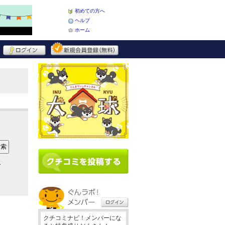
初めての方へ
ヘルプ
ホーム
ア
クチコミナビ！メンバーにな