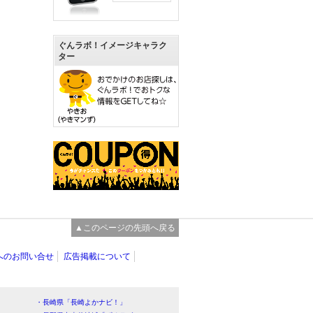
ぐんラボ！イメージキャラク
ター
▲このページの先頭へ戻る
へのお問い合せ
広告掲載について
・長崎県「長崎よかナビ！」