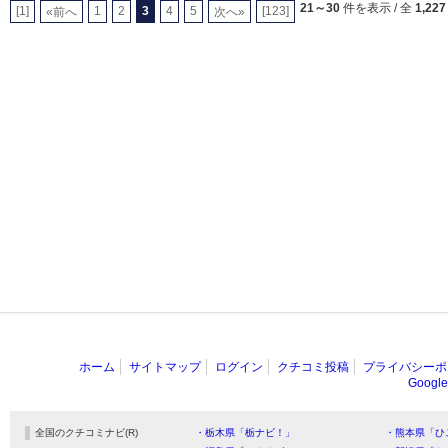
21～30
件を表示 / 全
1,227
[1]
1
2
3
4
5
[123]
«前へ
次へ»
ホーム
サイトマップ
ログイン
クチコミ投稿
プライバシーポ
Goog
全国のクチコミナビ(R)
・栃木県「栃ナビ！」
・熊本県「ひ