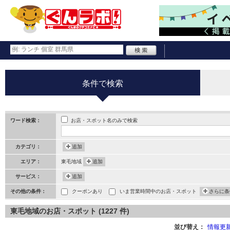
条件で検索
お店・スポット名のみで検索
ワード検索：
カテゴリ：
追加
エリア：
東毛地域
追加
サービス：
追加
その他の条件：
クーポンあり
いま営業時間中のお店・スポット
さらに条
東毛地域のお店・スポット (1227 件)
並び替え：
情報更