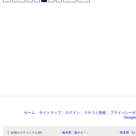
ホーム
サイトマップ
ログイン
クチコミ投稿
プライバシーポ
Goog
全国のクチコミナビ(R)
・栃木県「栃ナビ！」
・熊本県「ひ