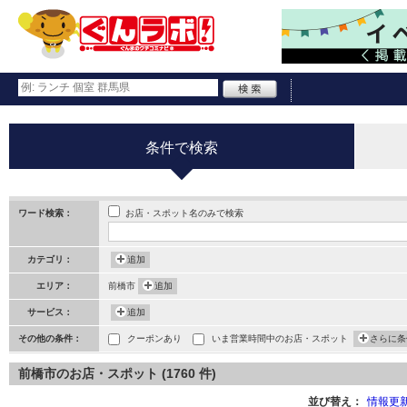
条件で検索
お店・スポット名のみで検索
ワード検索：
カテゴリ：
追加
エリア：
前橋市
追加
サービス：
追加
その他の条件：
クーポンあり
いま営業時間中のお店・スポット
さらに条
前橋市のお店・スポット (1760 件)
並び替え：
情報更