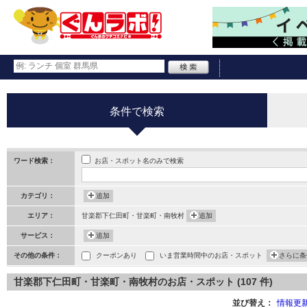
条件で検索
お店・スポット名のみで検索
ワード検索：
カテゴリ：
追加
エリア：
甘楽郡下仁田町・甘楽町・南牧村
追加
サービス：
追加
その他の条件：
クーポンあり
いま営業時間中のお店・スポット
さらに条
甘楽郡下仁田町・甘楽町・南牧村のお店・スポット (107 件)
並び替え：
情報更