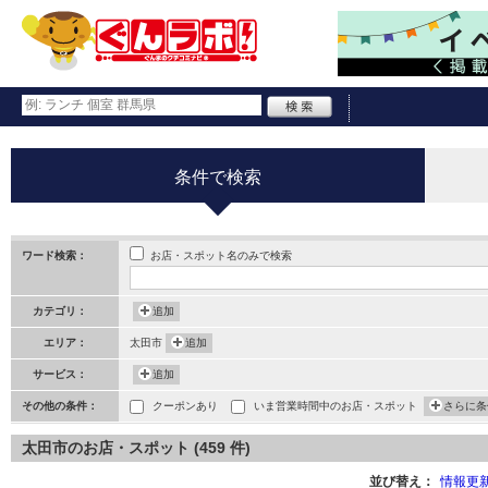
条件で検索
お店・スポット名のみで検索
ワード検索：
カテゴリ：
追加
エリア：
太田市
追加
サービス：
追加
その他の条件：
クーポンあり
いま営業時間中のお店・スポット
さらに条
太田市のお店・スポット (459 件)
並び替え：
情報更