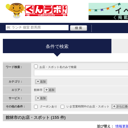
条件で検索
お店・スポット名のみで検索
ワード検索：
カテゴリ：
追加
エリア：
館林市
追加
サービス：
追加
その他の条件：
クーポンあり
いま営業時間中のお店・スポット
さらに条
館林市のお店・スポット (155 件)
並び替え：
情報更