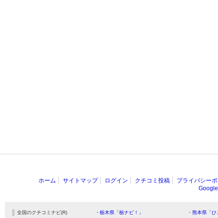
ホーム
サイトマップ
ログイン
クチコミ投稿
プライバシーポ
Goog
全国のクチコミナビ(R)
・栃木県「栃ナビ！」
・熊本県「ひ