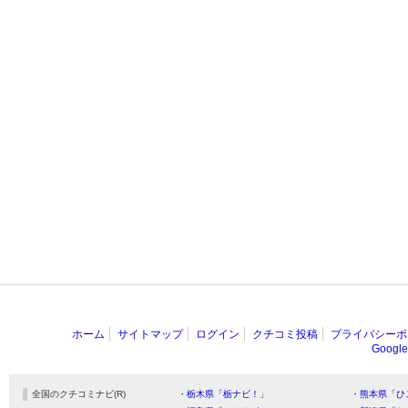
ホーム
サイトマップ
ログイン
クチコミ投稿
プライバシーポ
Goog
全国のクチコミナビ(R)
・栃木県「栃ナビ！」
・熊本県「ひ