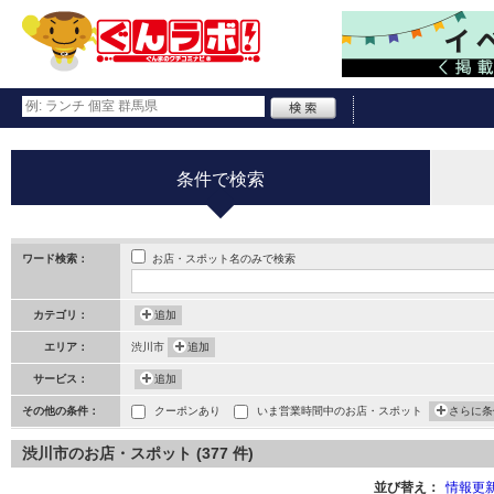
条件で検索
お店・スポット名のみで検索
ワード検索：
カテゴリ：
追加
エリア：
渋川市
追加
サービス：
追加
その他の条件：
クーポンあり
いま営業時間中のお店・スポット
さらに条
渋川市のお店・スポット (377 件)
並び替え：
情報更