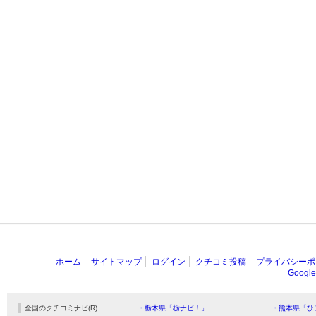
ホーム
サイトマップ
ログイン
クチコミ投稿
プライバシーポ
Goog
全国のクチコミナビ(R)
・栃木県「栃ナビ！」
・熊本県「ひ