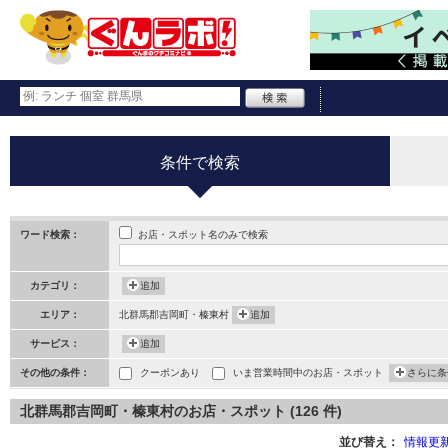
条件で検索
お店・スポット名のみで検索
ワード検索：
カテゴリ：
追加
エリア：
北群馬郡吉岡町・榛東村
追加
サービス：
追加
その他の条件：
クーポンあり
いま営業時間中のお店・スポット
さらに条
北群馬郡吉岡町・榛東村のお店・スポット (126 件)
並び替え：
情報更