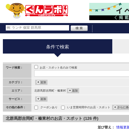
条件で検索
お店・スポット名のみで検索
ワード検索：
カテゴリ：
追加
エリア：
北群馬郡吉岡町・榛東村
追加
サービス：
追加
その他の条件：
クーポンあり
いま営業時間中のお店・スポット
さらに条
北群馬郡吉岡町・榛東村のお店・スポット (126 件)
並び替え：
情報更