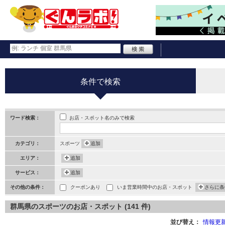
条件で検索
お店・スポット名のみで検索
ワード検索：
カテゴリ：
スポーツ
追加
エリア：
追加
サービス：
追加
その他の条件：
クーポンあり
いま営業時間中のお店・スポット
さらに条
群馬県のスポーツのお店・スポット (141 件)
並び替え：
情報更