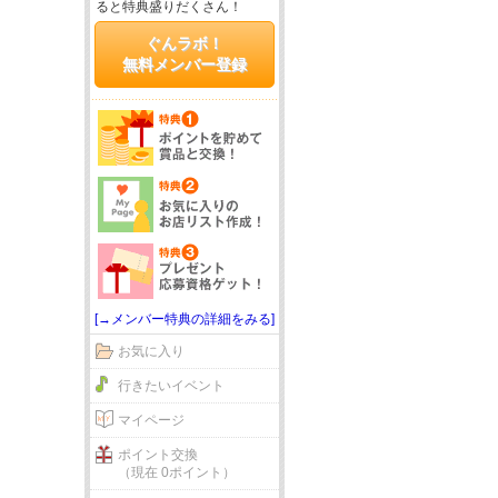
ると特典盛りだくさん！
ぐんラボ！
無料メンバー登録
[→メンバー特典の詳細をみる]
お気に入り
行きたいイベント
マイページ
ポイント交換
（現在 0ポイント）