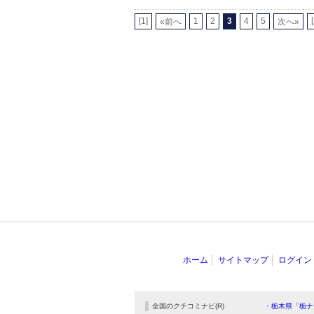
[1]
1
2
3
4
5
«前へ
次へ»
ホーム
サイトマップ
ログイン
全国のクチコミナビ(R)
・栃木県「栃ナ