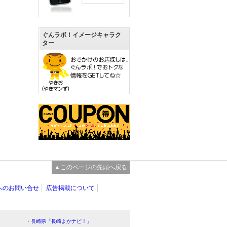
ぐんラボ！イメージキャラク
ター
▲このページの先頭へ戻る
へのお問い合せ
広告掲載について
・長崎県「長崎よかナビ！」