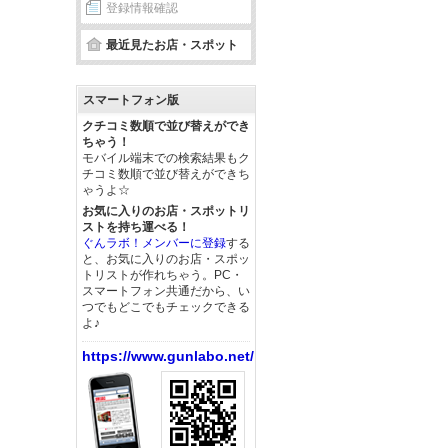
登録情報確認
最近見たお店・スポット
スマートフォン版
クチコミ数順で並び替えができ
ちゃう！
モバイル端末での検索結果もク
チコミ数順で並び替えができち
ゃうよ☆
お気に入りのお店・スポットリ
ストを持ち運べる！
ぐんラボ！メンバーに登録
する
と、お気に入りのお店・スポッ
トリストが作れちゃう。PC・
スマートフォン共通だから、い
つでもどこでもチェックできる
よ♪
https://www.gunlabo.net/