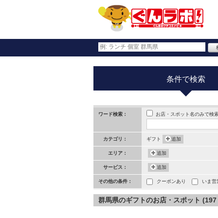
条件で検索
お店・スポット名のみで検
ワード検索：
カテゴリ：
ギフト
追加
エリア：
追加
サービス：
追加
その他の条件：
クーポンあり
いま営
群馬県のギフトのお店・スポット (197 