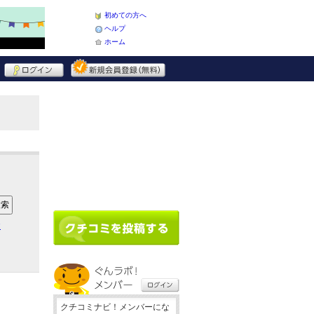
初めての方へ
ヘルプ
ホーム
ア
クチコミナビ！メンバーにな