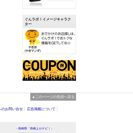
ぐんラボ！イメージキャラク
ター
▲このページの先頭へ戻る
へのお問い合せ
広告掲載について
・長崎県「長崎よかナビ！」