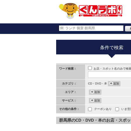
条件で検索
お店・スポット名のみで検
ワード検索：
カテゴリ：
CD・DVD・本
追加
エリア：
追加
サービス：
追加
その他の条件：
クーポンあり
いま営
群馬県のCD・DVD・本のお店・スポット 