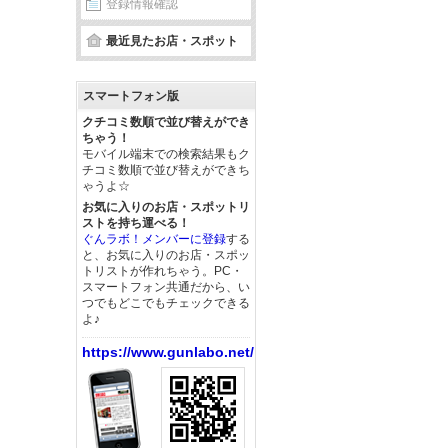
登録情報確認
最近見たお店・スポット
スマートフォン版
クチコミ数順で並び替えができ
ちゃう！
モバイル端末での検索結果もク
チコミ数順で並び替えができち
ゃうよ☆
お気に入りのお店・スポットリ
ストを持ち運べる！
ぐんラボ！メンバーに登録
する
と、お気に入りのお店・スポッ
トリストが作れちゃう。PC・
スマートフォン共通だから、い
つでもどこでもチェックできる
よ♪
https://www.gunlabo.net/