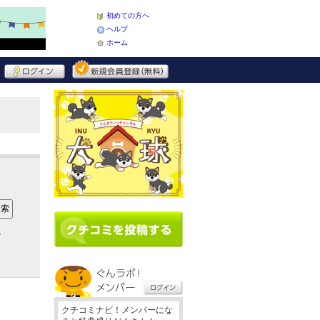
初めての方へ
ヘルプ
ホーム
ア
クチコミナビ！メンバーにな