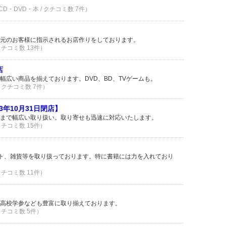
D・DVD・本 / クチコミ数 7件）
元のお客様に指示されるお店作りをしております。
 クチコミ数 13件）
店
幅広い商品を揃えております。DVD、BD、TVゲームも。
/ クチコミ数 7件）
3年10月31日閉店】
まで幅広い取り扱い。取り寄せも迅速に対応いたします。
 クチコミ数 15件）
フト、雑貨等を取り扱っております。特に書籍には力を入れており
 クチコミ数 11件）
高校学参なども豊富に取り揃えております。
 クチコミ数 5件）