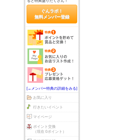
ると特典盛りだくさん！
ぐんラボ！
無料メンバー登録
[→メンバー特典の詳細をみる]
お気に入り
行きたいイベント
マイページ
ポイント交換
（現在 0ポイント）