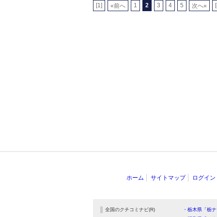
[1]
1
2
3
4
5
«前へ
次へ»
ホーム
サイトマップ
ログイン
全国のクチコミナビ(R)
・栃木県「栃ナ