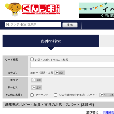
条件で検索
お店・スポット名のみで検索
ワード検索：
カテゴリ：
ホビー・玩具・文具
追加
エリア：
追加
サービス：
追加
その他の条件：
クーポンあり
いま営業時間中のお店・スポット
さらに条
群馬県のホビー・玩具・文具のお店・スポット (215 件)
並び替え：
情報更