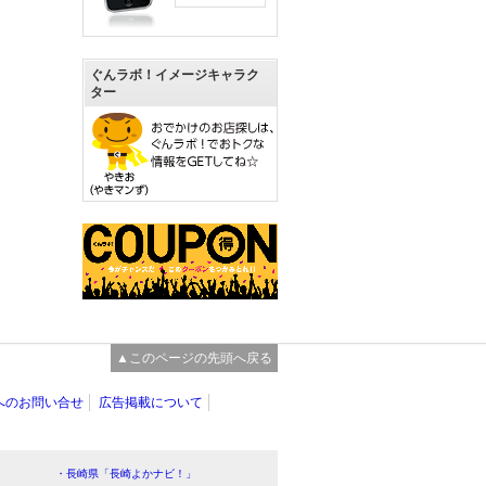
ぐんラボ！イメージキャラク
ター
▲このページの先頭へ戻る
へのお問い合せ
広告掲載について
・長崎県「長崎よかナビ！」