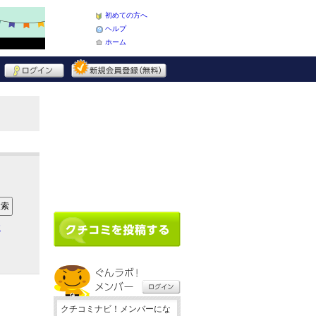
初めての方へ
ヘルプ
ホーム
ア
クチコミナビ！メンバーにな