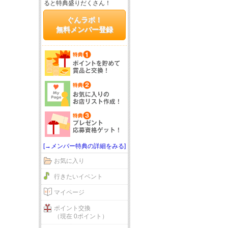
ると特典盛りだくさん！
ぐんラボ！
無料メンバー登録
[→メンバー特典の詳細をみる]
お気に入り
行きたいイベント
マイページ
ポイント交換
（現在 0ポイント）