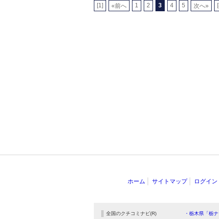
[1]
1
2
3
4
5
«前へ
次へ»
ホーム
サイトマップ
ログイン
全国のクチコミナビ(R)
・栃木県「栃ナ