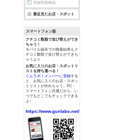
登録情報確認
最近見たお店・スポット
スマートフォン版
クチコミ数順で並び替えができ
ちゃう！
モバイル端末での検索結果もク
チコミ数順で並び替えができち
ゃうよ☆
お気に入りのお店・スポットリ
ストを持ち運べる！
ぐんラボ！メンバーに登録
する
と、お気に入りのお店・スポッ
トリストが作れちゃう。PC・
スマートフォン共通だから、い
つでもどこでもチェックできる
よ♪
https://www.gunlabo.net/