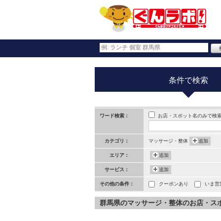
条件で検索
お店・スポット名のみで検
ワード検索：
カテゴリ：
マッサージ・整体
追加
エリア：
追加
サービス：
追加
その他の条件：
クーポンあり
いま営
群馬県のマッサージ・整体のお店・スポット