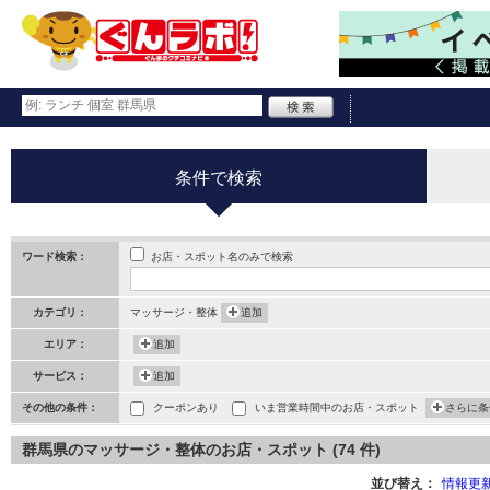
条件で検索
お店・スポット名のみで検索
ワード検索：
カテゴリ：
マッサージ・整体
追加
エリア：
追加
サービス：
追加
その他の条件：
クーポンあり
いま営業時間中のお店・スポット
さらに条
群馬県のマッサージ・整体のお店・スポット (74 件)
並び替え：
情報更