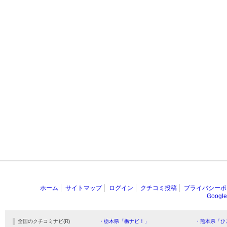
ホーム
サイトマップ
ログイン
クチコミ投稿
プライバシーポ
Goog
全国のクチコミナビ(R)
・栃木県「栃ナビ！」
・熊本県「ひ