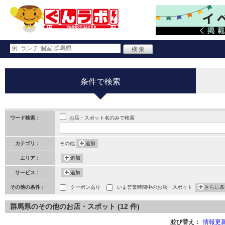
条件で検索
お店・スポット名のみで検索
ワード検索：
カテゴリ：
その他
追加
エリア：
追加
サービス：
追加
その他の条件：
クーポンあり
いま営業時間中のお店・スポット
さらに条
群馬県のその他のお店・スポット (12 件)
並び替え：
情報更