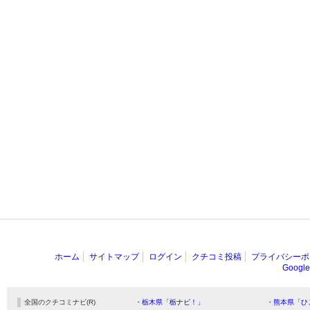
ホーム
サイトマップ
ログイン
クチコミ投稿
プライバシーポ
Goog
全国のクチコミナビ(R)
・栃木県「栃ナビ！」
・熊本県「ひ