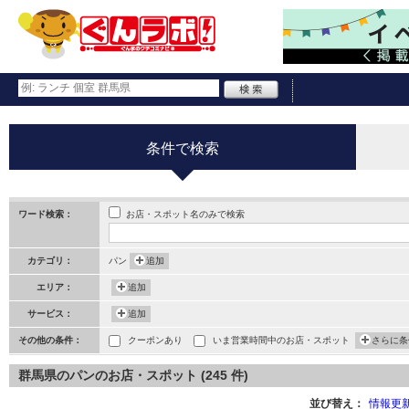
条件で検索
お店・スポット名のみで検索
ワード検索：
カテゴリ：
パン
追加
エリア：
追加
サービス：
追加
その他の条件：
クーポンあり
いま営業時間中のお店・スポット
さらに条
群馬県のパンのお店・スポット (245 件)
並び替え：
情報更