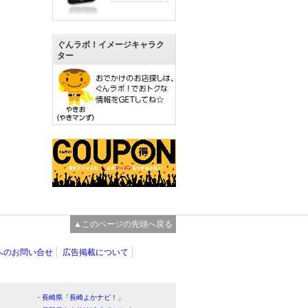
ぐんラボ！イメージキャラク
ター
▲このページの先頭へ戻る
へのお問い合せ
広告掲載について
・長崎県「長崎よかナビ！」