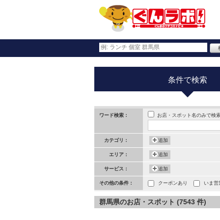
条件で検索
お店・スポット名のみで検
ワード検索：
カテゴリ：
追加
エリア：
追加
サービス：
追加
その他の条件：
クーポンあり
いま営
群馬県のお店・スポット (7543 件)