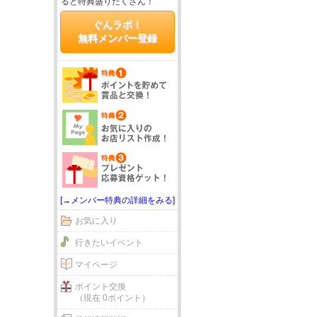
ると特典盛りだくさん！
ぐんラボ！
無料メンバー登録
[→メンバー特典の詳細をみる]
お気に入り
行きたいイベント
マイページ
ポイント交換
（現在 0ポイント）