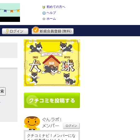
初めての方へ
ヘルプ
ホーム
ア
クチコミナビ！メンバーにな