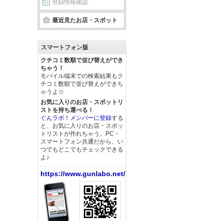
登録情報確認
最近見たお店・スポット
スマートフォン版
クチコミ数順で並び替えができ
ちゃう！
モバイル端末での検索結果もク
チコミ数順で並び替えができち
ゃうよ☆
お気に入りのお店・スポットリ
ストを持ち運べる！
ぐんラボ！メンバーに登録
する
と、お気に入りのお店・スポッ
トリストが作れちゃう。PC・
スマートフォン共通だから、い
つでもどこでもチェックできる
よ♪
https://www.gunlabo.net/