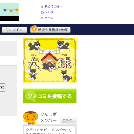
初めての方へ
ヘルプ
ホーム
ア
クチコミナビ！メンバーにな