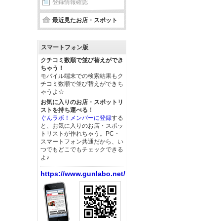
登録情報確認
最近見たお店・スポット
スマートフォン版
クチコミ数順で並び替えができ
ちゃう！
モバイル端末での検索結果もク
チコミ数順で並び替えができち
ゃうよ☆
お気に入りのお店・スポットリ
ストを持ち運べる！
ぐんラボ！メンバーに登録
する
と、お気に入りのお店・スポッ
トリストが作れちゃう。PC・
スマートフォン共通だから、い
つでもどこでもチェックできる
よ♪
https://www.gunlabo.net/