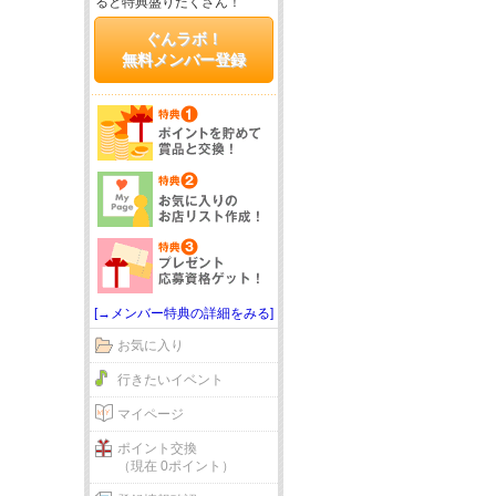
ると特典盛りだくさん！
ぐんラボ！
無料メンバー登録
[→メンバー特典の詳細をみる]
お気に入り
行きたいイベント
マイページ
ポイント交換
（現在 0ポイント）