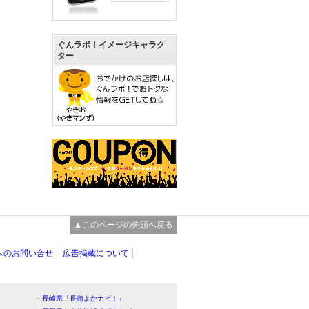
ぐんラボ！イメージキャラク
ター
▲このページの先頭へ戻る
へのお問い合せ
広告掲載について
・長崎県「長崎よかナビ！」