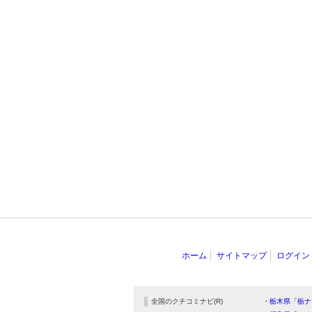
ホーム
サイトマップ
ログイン
全国のクチコミナビ(R)
・栃木県「栃ナ