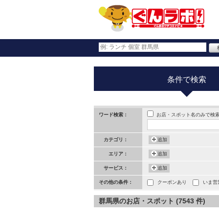
条件で検索
お店・スポット名のみで検
ワード検索：
カテゴリ：
追加
エリア：
追加
サービス：
追加
その他の条件：
クーポンあり
いま営
群馬県のお店・スポット (7543 件)