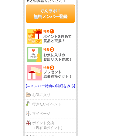
ると特典盛りだくさん！
ぐんラボ！
無料メンバー登録
[→メンバー特典の詳細をみる]
お気に入り
行きたいイベント
マイページ
ポイント交換
（現在 0ポイント）