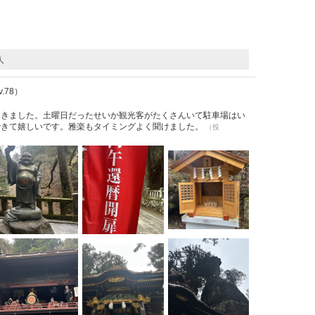
人
Lv.78）
てきました。土曜日だったせいか観光客がたくさんいて駐車場はい
できて嬉しいです。雅楽もタイミングよく聞けました。
（投