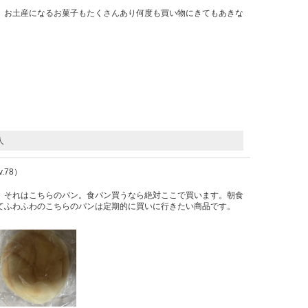
。お土産になるお菓子もたくさんあり何度も買い物にきてもあきな
人
Lv.78）
。それはこちらのパン。食パン買うなら絶対ここで買います。朝食
てふわふわのこちらのパンは定期的に買いに行きたい商品です。