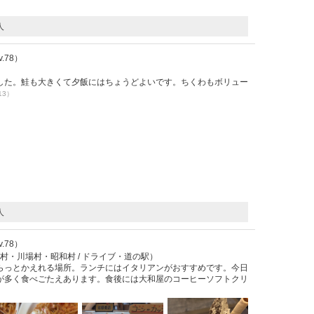
人
Lv.78）
した。鮭も大きくて夕飯にはちょうどよいです。ちくわもボリュー
13）
人
Lv.78）
村・川場村・昭和村 / ドライブ・道の駅）
らっとかえれる場所。ランチにはイタリアンがおすすめです。今日
が多く食べごたえあります。食後には大和屋のコーヒーソフトクリ