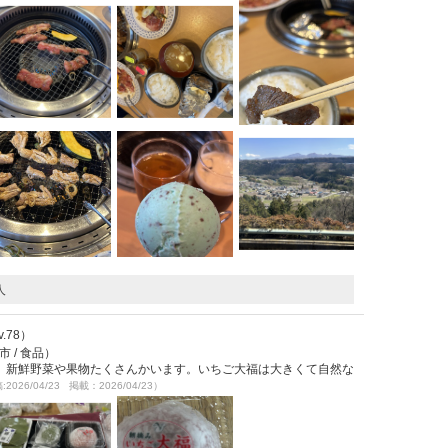
人
Lv.78）
 / 食品）
。新鮮野菜や果物たくさんかいます。いちご大福は大きくて自然な
2026/04/23 掲載：2026/04/23）