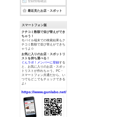
登録情報確認
最近見たお店・スポット
スマートフォン版
クチコミ数順で並び替えができ
ちゃう！
モバイル端末での検索結果もク
チコミ数順で並び替えができち
ゃうよ☆
お気に入りのお店・スポットリ
ストを持ち運べる！
ぐんラボ！メンバーに登録
する
と、お気に入りのお店・スポッ
トリストが作れちゃう。PC・
スマートフォン共通だから、い
つでもどこでもチェックできる
よ♪
https://www.gunlabo.net/