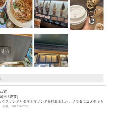
人
Lv.78）
崎市 / 喫茶）
ックスサンドとタマトマサンドを頼みました。サラダにコメチキも
7 掲載：2026/04/08）